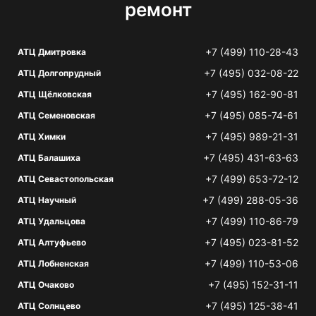
ремонт
+7 (499) 110-28-43
АТЦ Дмитровка
+7 (495) 032-08-22
АТЦ Долгопрудный
+7 (495) 162-90-81
АТЦ Щёлковская
+7 (495) 085-74-61
АТЦ Семеновская
+7 (495) 989-21-31
АТЦ Химки
+7 (495) 431-63-63
АТЦ Балашиха
+7 (499) 653-72-12
АТЦ Севастопольская
+7 (499) 288-05-36
АТЦ Научный
+7 (499) 110-86-79
АТЦ Удальцова
+7 (495) 023-81-52
АТЦ Алтуфьево
+7 (499) 110-53-06
АТЦ Лобненская
+7 (495) 152-31-11
АТЦ Очаково
+7 (495) 125-38-41
АТЦ Солнцево