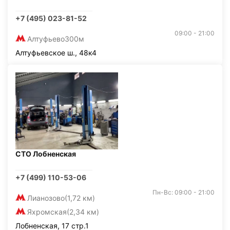
+7 (495) 023-81-52
09:00 - 21:00
Алтуфьево
300м
Алтуфьевское ш., 48к4
СТО Лобненская
+7 (499) 110-53-06
Пн-Вс: 09:00 - 21:00
Лианозово
(1,72 км)
Яхромская
(2,34 км)
Лобненская, 17 стр.1