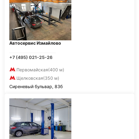
Автосервис Измайлово
+7 (495) 021-25-26
Первомайская
(400 м)
Щелковская
(350 м)
Сиреневый бульвар, 83б