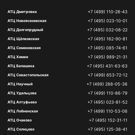
+7 (499) 110-28-43
АТЦ Дмитровка
+7 (495) 023-10-01
АТЦ Новоясеневская
+7 (495) 032-08-22
АТЦ Долгопрудный
+7 (495) 162-90-81
АТЦ Щёлковская
+7 (495) 085-74-61
АТЦ Семеновская
+7 (495) 989-21-31
АТЦ Химки
+7 (495) 431-63-63
АТЦ Балашиха
+7 (499) 653-72-12
АТЦ Севастопольская
+7 (499) 288-05-36
АТЦ Научный
+7 (499) 110-86-79
АТЦ Удальцова
+7 (495) 023-81-52
АТЦ Алтуфьево
+7 (499) 110-53-06
АТЦ Лобненская
+7 (495) 152-31-11
АТЦ Очаково
+7 (495) 125-38-41
АТЦ Солнцево