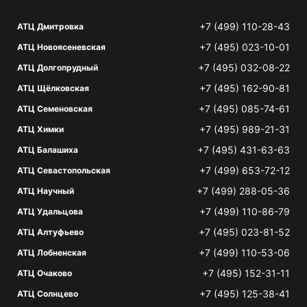
+7 (499) 110-28-43
АТЦ Дмитровка
+7 (495) 023-10-01
АТЦ Новоясеневская
+7 (495) 032-08-22
АТЦ Долгопрудный
+7 (495) 162-90-81
АТЦ Щёлковская
+7 (495) 085-74-61
АТЦ Семеновская
+7 (495) 989-21-31
АТЦ Химки
+7 (495) 431-63-63
АТЦ Балашиха
+7 (499) 653-72-12
АТЦ Севастопольская
+7 (499) 288-05-36
АТЦ Научный
+7 (499) 110-86-79
АТЦ Удальцова
+7 (495) 023-81-52
АТЦ Алтуфьево
+7 (499) 110-53-06
АТЦ Лобненская
+7 (495) 152-31-11
АТЦ Очаково
+7 (495) 125-38-41
АТЦ Солнцево