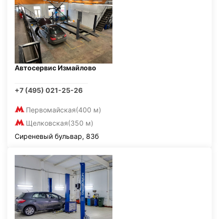
Автосервис Измайлово
+7 (495) 021-25-26
Первомайская
(400 м)
Щелковская
(350 м)
Сиреневый бульвар, 83б