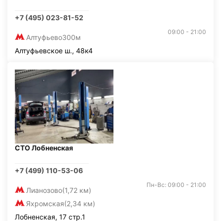
+7 (495) 023-81-52
09:00 - 21:00
Алтуфьево
300м
Алтуфьевское ш., 48к4
СТО Лобненская
+7 (499) 110-53-06
Пн-Вс: 09:00 - 21:00
Лианозово
(1,72 км)
Яхромская
(2,34 км)
Лобненская, 17 стр.1