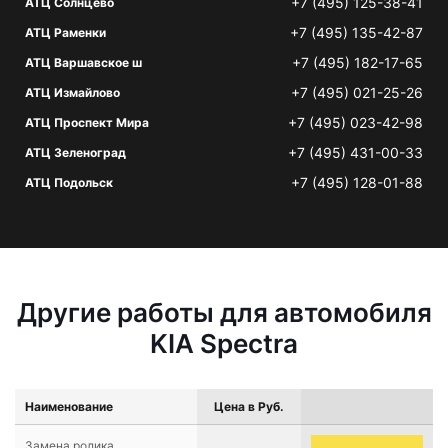
+7 (495) 125-38-41
АТЦ Солнцево
+7 (495) 135-42-87
АТЦ Раменки
+7 (495) 182-17-65
АТЦ Варшавское ш
+7 (495) 021-25-26
АТЦ Измайлово
+7 (495) 023-42-98
АТЦ Проспект Мира
+7 (495) 431-00-33
АТЦ Зеленоград
+7 (495) 128-01-88
АТЦ Подольск
Другие работы для автомобиля
KIA Spectra
Наименование
Цена в Руб.
Замена ролика