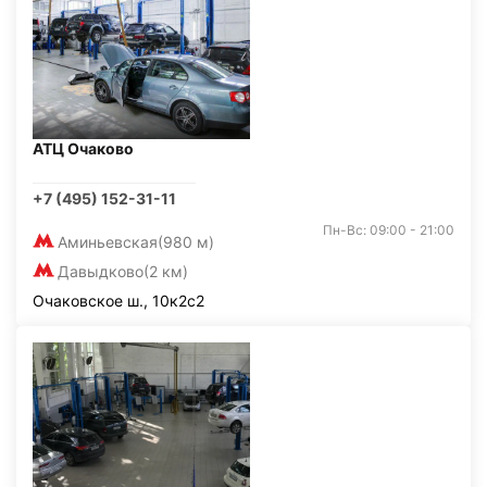
АТЦ Очаково
+7 (495) 152-31-11
Пн-Вс: 09:00 - 21:00
Аминьевская
(980 м)
Давыдково
(2 км)
Очаковское ш., 10к2с2