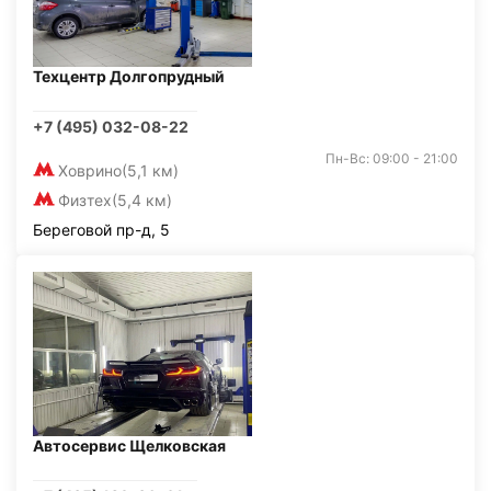
Техцентр Долгопрудный
+7 (495) 032-08-22
Пн-Вс: 09:00 - 21:00
Ховрино
(5,1 км)
Физтех
(5,4 км)
Береговой пр-д, 5
Автосервис Щелковская