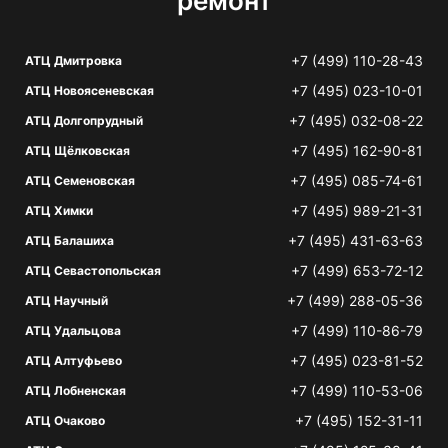
ремонт
+7 (499) 110-28-43
АТЦ Дмитровка
+7 (495) 023-10-01
АТЦ Новоясеневская
+7 (495) 032-08-22
АТЦ Долгопрудный
+7 (495) 162-90-81
АТЦ Щёлковская
+7 (495) 085-74-61
АТЦ Семеновская
+7 (495) 989-21-31
АТЦ Химки
+7 (495) 431-63-63
АТЦ Балашиха
+7 (499) 653-72-12
АТЦ Севастопольская
+7 (499) 288-05-36
АТЦ Научный
+7 (499) 110-86-79
АТЦ Удальцова
+7 (495) 023-81-52
АТЦ Алтуфьево
+7 (499) 110-53-06
АТЦ Лобненская
+7 (495) 152-31-11
АТЦ Очаково