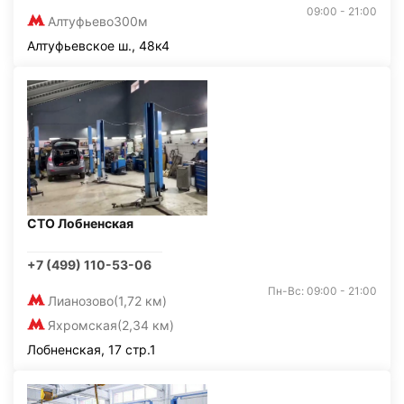
09:00 - 21:00
Алтуфьево
300м
Алтуфьевское ш., 48к4
СТО Лобненская
+7 (499) 110-53-06
Пн-Вс: 09:00 - 21:00
Лианозово
(1,72 км)
Яхромская
(2,34 км)
Лобненская, 17 стр.1