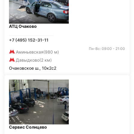
АТЦ Очаково
+7 (495) 152-31-11
Пн-Вс: 09:00 - 21:00
Аминьевская
(980 м)
Давыдково
(2 км)
Очаковское ш., 10к2с2
Сервис Солнцево