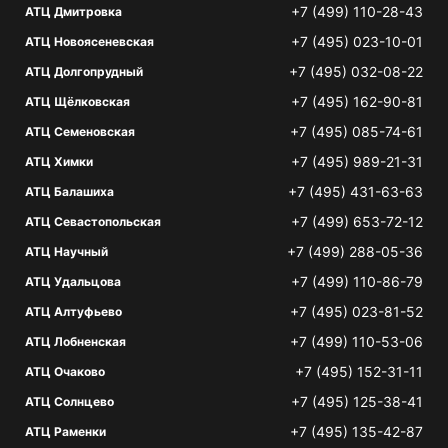
+7 (499) 110-28-43
АТЦ Дмитровка
+7 (495) 023-10-01
АТЦ Новоясеневская
+7 (495) 032-08-22
АТЦ Долгопрудный
+7 (495) 162-90-81
АТЦ Щёлковская
+7 (495) 085-74-61
АТЦ Семеновская
+7 (495) 989-21-31
АТЦ Химки
+7 (495) 431-63-63
АТЦ Балашиха
+7 (499) 653-72-12
АТЦ Севастопольская
+7 (499) 288-05-36
АТЦ Научный
+7 (499) 110-86-79
АТЦ Удальцова
+7 (495) 023-81-52
АТЦ Алтуфьево
+7 (499) 110-53-06
АТЦ Лобненская
+7 (495) 152-31-11
АТЦ Очаково
+7 (495) 125-38-41
АТЦ Солнцево
+7 (495) 135-42-87
АТЦ Раменки