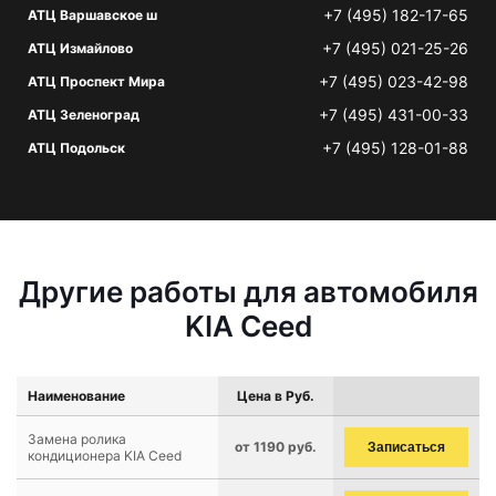
+7 (495) 182-17-65
АТЦ Варшавское ш
+7 (495) 021-25-26
АТЦ Измайлово
+7 (495) 023-42-98
АТЦ Проспект Мира
+7 (495) 431-00-33
АТЦ Зеленоград
+7 (495) 128-01-88
АТЦ Подольск
Другие работы для автомобиля
KIA Ceed
Наименование
Цена в Руб.
Замена ролика
от 1190 руб.
Записаться
кондиционера KIA Ceed