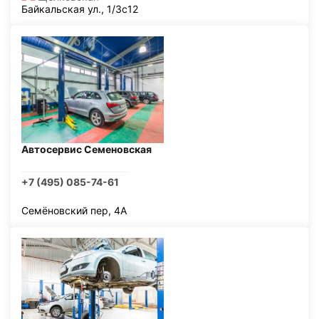
Байкальская ул., 1/3с12
Автосервис Семеновская
+7 (495) 085-74-61
Семёновский пер, 4А