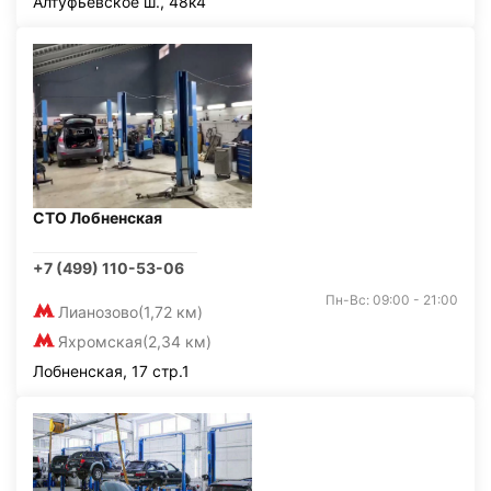
Алтуфьевское ш., 48к4
СТО Лобненская
+7 (499) 110-53-06
Пн-Вс: 09:00 - 21:00
Лианозово
(1,72 км)
Яхромская
(2,34 км)
Лобненская, 17 стр.1