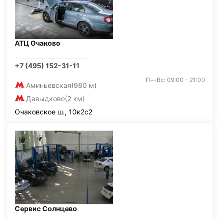
АТЦ Очаково
+7 (495) 152-31-11
Пн-Вс: 09:00 - 21:00
Аминьевская
(980 м)
Давыдково
(2 км)
Очаковское ш., 10к2с2
Сервис Солнцево