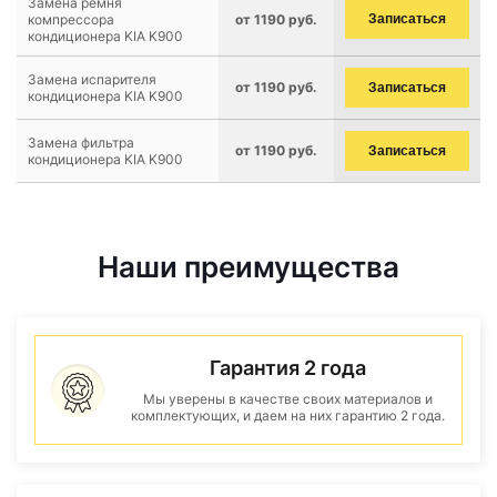
Замена ремня
компрессора
от 1190 руб.
Записаться
кондиционера KIA K900
Замена испарителя
от 1190 руб.
Записаться
кондиционера KIA K900
Замена фильтра
от 1190 руб.
Записаться
кондиционера KIA K900
Наши преимущества
Гарантия 2 года
Мы уверены в качестве своих материалов и
комплектующих, и даем на них гарантию 2 года.