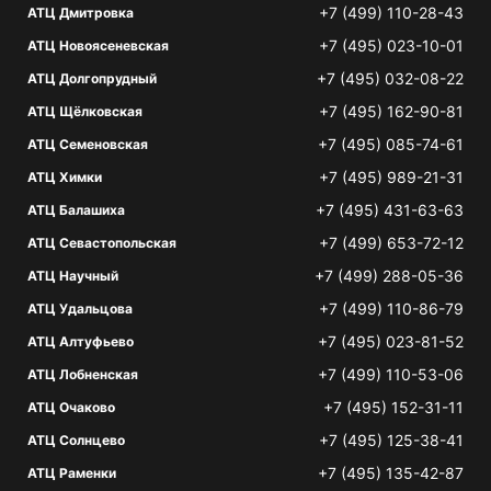
+7 (499) 110-28-43
АТЦ Дмитровка
+7 (495) 023-10-01
АТЦ Новоясеневская
+7 (495) 032-08-22
АТЦ Долгопрудный
+7 (495) 162-90-81
АТЦ Щёлковская
+7 (495) 085-74-61
АТЦ Семеновская
+7 (495) 989-21-31
АТЦ Химки
+7 (495) 431-63-63
АТЦ Балашиха
+7 (499) 653-72-12
АТЦ Севастопольская
+7 (499) 288-05-36
АТЦ Научный
+7 (499) 110-86-79
АТЦ Удальцова
+7 (495) 023-81-52
АТЦ Алтуфьево
+7 (499) 110-53-06
АТЦ Лобненская
+7 (495) 152-31-11
АТЦ Очаково
+7 (495) 125-38-41
АТЦ Солнцево
+7 (495) 135-42-87
АТЦ Раменки