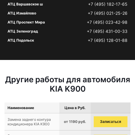
+7 (495) 182-17-65
АТЦ Варшавское ш
+7 (495) 021-25-26
АТЦ Измайлово
+7 (495) 023-42-98
АТЦ Проспект Мира
+7 (495) 431-00-33
АТЦ Зеленоград
+7 (495) 128-01-88
АТЦ Подольск
Другие работы для автомобиля
KIA K900
Наименование
Цена в Руб.
Замена заднего контура
от 1190 руб.
Записаться
кондиционера KIA K900