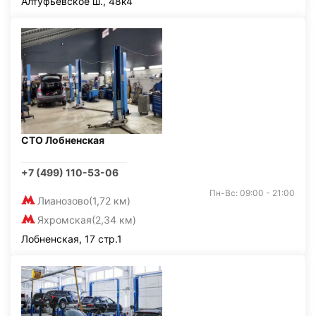
Алтуфьевское ш., 48к4
СТО Лобненская
+7 (499) 110-53-06
Пн-Вс: 09:00 - 21:00
Лианозово
(1,72 км)
Яхромская
(2,34 км)
Лобненская, 17 стр.1