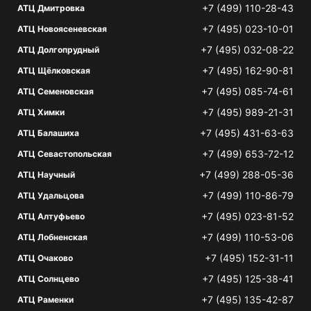
+7 (499) 110-28-43
АТЦ Дмитровка
+7 (495) 023-10-01
АТЦ Новоясеневская
+7 (495) 032-08-22
АТЦ Долгопрудный
+7 (495) 162-90-81
АТЦ Щёлковская
+7 (495) 085-74-61
АТЦ Семеновская
+7 (495) 989-21-31
АТЦ Химки
+7 (495) 431-63-63
АТЦ Балашиха
+7 (499) 653-72-12
АТЦ Севастопольская
+7 (499) 288-05-36
АТЦ Научный
+7 (499) 110-86-79
АТЦ Удальцова
+7 (495) 023-81-52
АТЦ Алтуфьево
+7 (499) 110-53-06
АТЦ Лобненская
+7 (495) 152-31-11
АТЦ Очаково
+7 (495) 125-38-41
АТЦ Солнцево
+7 (495) 135-42-87
АТЦ Раменки