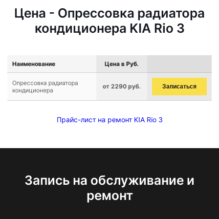
Цена - Опрессовка радиатора
кондиционера KIA Rio 3
Наименование
Цена в Руб.
Опрессовка радиатора
от 2290 руб.
Записаться
кондиционера
Прайс-лист на ремонт KIA Rio 3
Запись на обслуживание и
ремонт