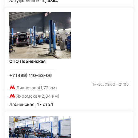
Алтуфьевское ш., 48к4
СТО Лобненская
+7 (499) 110-53-06
Пн-Вс: 09:00 - 21:00
Лианозово
(1,72 км)
Яхромская
(2,34 км)
Лобненская, 17 стр.1