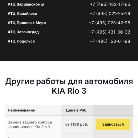
+7 (495) 182-17-65
АТЦ Варшавское ш
+7 (495) 021-25-26
АТЦ Измайлово
+7 (495) 023-42-98
АТЦ Проспект Мира
+7 (495) 431-00-33
АТЦ Зеленоград
+7 (495) 128-01-88
АТЦ Подольск
Другие работы для автомобиля
KIA Rio 3
Наименование
Цена в Руб.
Замена заднего контура
от 1190 руб.
Записаться
кондиционера KIA Rio 3