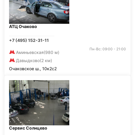
АТЦ Очаково
+7 (495) 152-31-11
Пн-Вс: 09:00 - 21:00
Аминьевская
(980 м)
Давыдково
(2 км)
Очаковское ш., 10к2с2
Сервис Солнцево