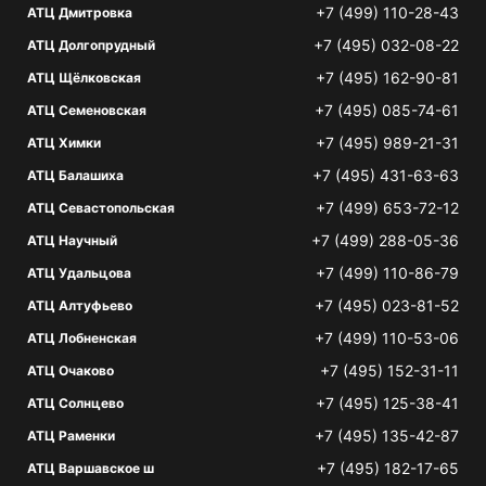
+7 (499) 110-28-43
АТЦ Дмитровка
+7 (495) 032-08-22
АТЦ Долгопрудный
+7 (495) 162-90-81
АТЦ Щёлковская
+7 (495) 085-74-61
АТЦ Семеновская
+7 (495) 989-21-31
АТЦ Химки
+7 (495) 431-63-63
АТЦ Балашиха
+7 (499) 653-72-12
АТЦ Севастопольская
+7 (499) 288-05-36
АТЦ Научный
+7 (499) 110-86-79
АТЦ Удальцова
+7 (495) 023-81-52
АТЦ Алтуфьево
+7 (499) 110-53-06
АТЦ Лобненская
+7 (495) 152-31-11
АТЦ Очаково
+7 (495) 125-38-41
АТЦ Солнцево
+7 (495) 135-42-87
АТЦ Раменки
+7 (495) 182-17-65
АТЦ Варшавское ш