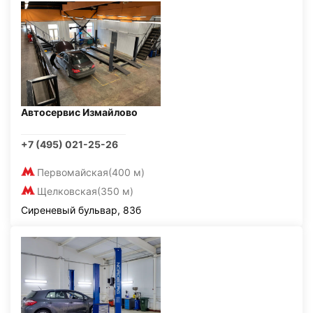
Автосервис Измайлово
+7 (495) 021-25-26
Первомайская
(400 м)
Щелковская
(350 м)
Сиреневый бульвар, 83б