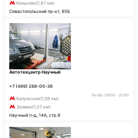
Коньково
(1,87 км)
Севастопольский пр-кт, 95Б
Автотехцентр Научный
+7 (499) 288-05-36
Пн-Вс: 09:00 - 21:00
Калужская
(1,09 км)
Зюзино
(1,57 км)
Научный п-д, 14А, стр.8