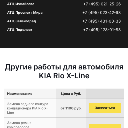
+7 (495) 021-25-26
АТЦ Измайлово
+7 (495) 023-42-98
АТЦ Проспект Мира
+7 (495) 431-00-33
АТЦ Зеленоград
+7 (495) 128-01-88
АТЦ Подольск
Другие работы для автомобиля
KIA Rio X-Line
Наименование
Цена в Руб.
Замена заднего контура
кондиционера KIA Rio X-
от 1190 руб.
Записаться
Line
Замена ремня
компрессора