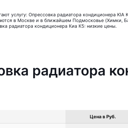
ают услугу: Опрессовка радиатора кондиционера KIA 
аются в Москве и в ближайшем Подмосковье (Химки, Ба
вка радиатора кондиционера Киа К5: низкие цены.
овка радиатора к
Цена в Руб.