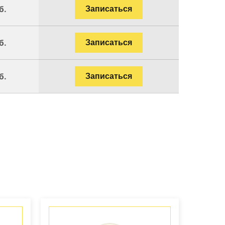
б.
Записаться
б.
Записаться
б.
Записаться