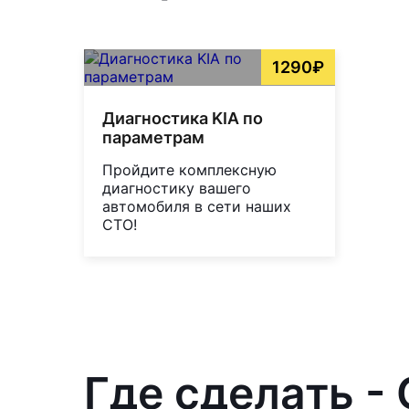
1290₽
Диагностика KIA по
параметрам
Пройдите комплексную
диагностику вашего
автомобиля в сети наших
СТО!
Где сделать -