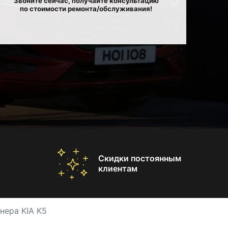
Звоните сейчас, получайте консультацию
по стоимости ремонта/обслуживания!
Скидки постоянным
клиентам
нера KIA K5