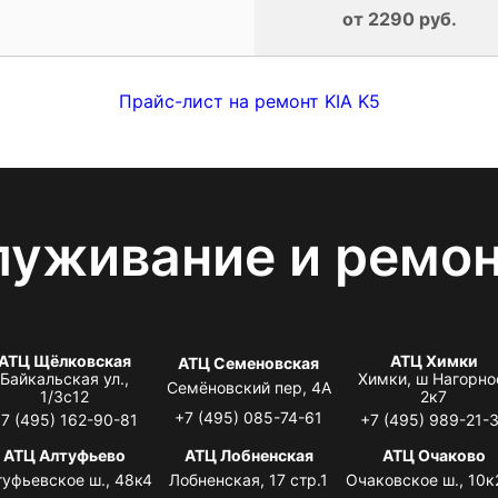
от 2290 руб.
Прайс-лист на ремонт KIA K5
луживание и ремо
АТЦ Щёлковская
АТЦ Химки
АТЦ Семеновская
Байкальская ул.,
Химки, ш Нагорно
Семёновский пер, 4А
1/3с12
2к7
+7 (495) 085-74-61
7 (495) 162-90-81
+7 (495) 989-21-
АТЦ Алтуфьево
АТЦ Лобненская
АТЦ Очаково
туфьевское ш., 48к4
Лобненская, 17 стр.1
Очаковское ш., 10к