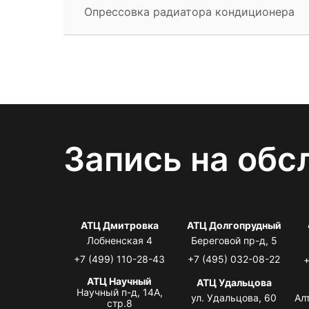
Опрессовка радиатора кондиционера
Запись на обс
АТЦ Дмитровка
АТЦ Долгопрудный
Лобненская 4
Береговой пр-д, 5
+7 (499) 110-28-43
+7 (495) 032-08-22
+
АТЦ Научный
АТЦ Удальцова
Научный п-д, 14А,
ул. Удальцова, 60
Ал
стр.8