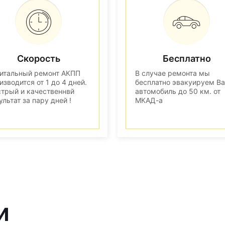
Скорость
Бесплатно
итальный ремонт АКПП
В случае ремонта мы
изводится от 1 до 4 дней.
бесплатно эвакуируем В
трый и качественнвй
автомобиль до 50 км. от
ультат за пару дней !
МКАД-а
и