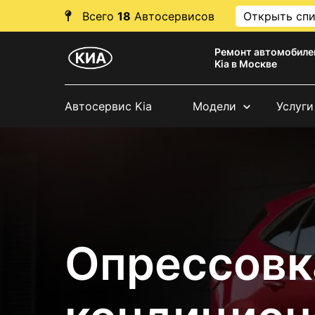
Всего
18
Автосервисов
Открыть сп
Ремонт автомобиле
Kia в Москве
Автосервис Kia
Модели
Услуги
Опрессовк