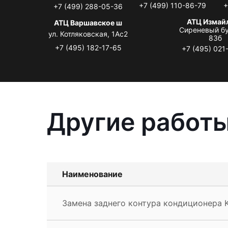
+7 (499) 110-86-79
+
+7 (499) 288-05-36
АТЦ Измай
АТЦ Варшавское ш
Сиреневый бу
ул. Котляковская, 1Ас2
83б
+7 (495) 182-17-65
+7 (495) 021
Другие работы
Наименование
Замена заднего контура кондиционера K