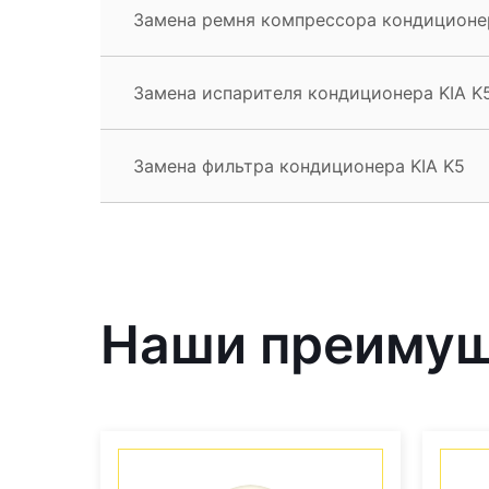
Замена ремня компрессора кондиционер
Замена испарителя кондиционера KIA K
Замена фильтра кондиционера KIA K5
Наши преиму