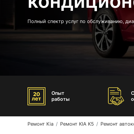
кондицион
Полный спектр услуг по обслуживанию, диа
Опыт
работы
о
Ремонт Kia
Ремонт KIA K5
Ремонт авток