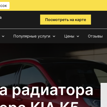
исок
й
Посмотреть на карте
Популярные услуги
Цены
Отзывы
а радиатора