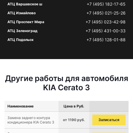
+7 (495) 182-17-65
АТЦ Варшавское ш
+7 (495) 021-25-26
АТЦ Измайлово
+7 (495) 023-42-98
АТЦ Проспект Мира
+7 (495) 431-00-33
АТЦ Зеленоград
+7 (495) 128-01-88
АТЦ Подольск
Другие работы для автомобиля
KIA Cerato 3
Наименование
Цена в Руб.
Замена заднего контура
от 1190 руб.
Записаться
кондиционера KIA Cerato 3