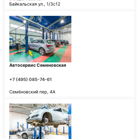
Байкальская ул., 1/3с12
Автосервис Семеновская
+7 (495) 085-74-61
Семёновский пер, 4А