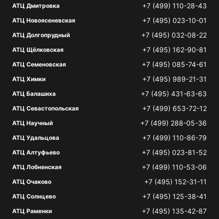
+7 (499) 110-28-43
АТЦ Дмитровка
+7 (495) 023-10-01
АТЦ Новоясеневская
+7 (495) 032-08-22
АТЦ Долгопрудный
+7 (495) 162-90-81
АТЦ Щёлковская
+7 (495) 085-74-61
АТЦ Семеновская
+7 (495) 989-21-31
АТЦ Химки
+7 (495) 431-63-63
АТЦ Балашиха
+7 (499) 653-72-12
АТЦ Севастопольская
+7 (499) 288-05-36
АТЦ Научный
+7 (499) 110-86-79
АТЦ Удальцова
+7 (495) 023-81-52
АТЦ Алтуфьево
+7 (499) 110-53-06
АТЦ Лобненская
+7 (495) 152-31-11
АТЦ Очаково
+7 (495) 125-38-41
АТЦ Солнцево
+7 (495) 135-42-87
АТЦ Раменки