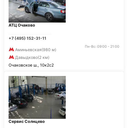
АТЦ Очаково
+7 (495) 152-31-11
Пн-Вс: 09:00 - 21:00
Аминьевская
(980 м)
Давыдково
(2 км)
Очаковское ш., 10к2с2
Сервис Солнцево