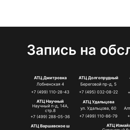
Запись на обс
АТЦ Дмитровка
АТЦ Долгопрудный
Лобненская 4
Береговой пр-д, 5
+7 (499) 110-28-43
+7 (495) 032-08-22
+
АТЦ Научный
АТЦ Удальцова
Научный п-д, 14А,
ул. Удальцова, 60
Ал
стр.8
+7 (499) 110-86-79
+
+7 (499) 288-05-36
АТЦ Измай
АТЦ Варшавское ш
Сиреневый бу