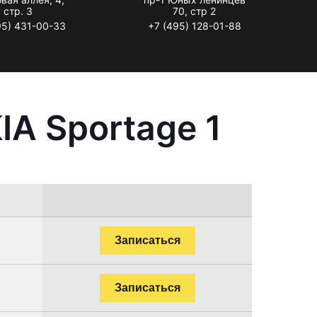
стр. 3
70, стр 2
95) 431-00-33
+7 (495) 128-01-88
IA Sportage 1
Записаться
Записаться