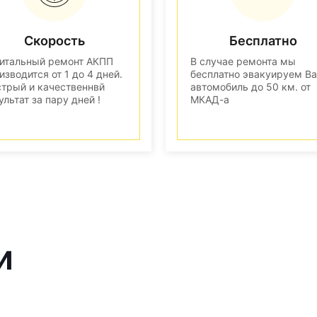
Скорость
Бесплатно
итальный ремонт АКПП
В случае ремонта мы
изводится от 1 до 4 дней.
бесплатно эвакуируем В
трый и качественнвй
автомобиль до 50 км. от
ультат за пару дней !
МКАД-а
и