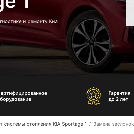
ge 1
гностике и ремонту Киа
Сертифицированное
Гарантия
борудование
до 2 лет
т системы отопления KIA Sportage 1
Замена заслонок 