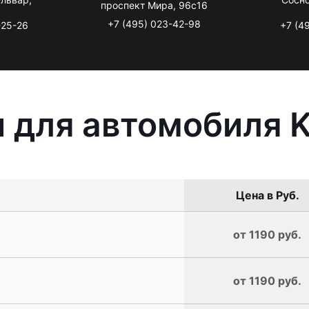
проспект Мира, 96с16
+7 (495) 023-42-98
-25-26
+7 (4
 для автомобиля K
Цена в Руб.
от 1190 руб.
от 1190 руб.