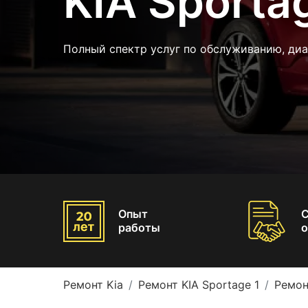
KIA Sporta
Полный спектр услуг по обслуживанию, диа
Опыт
работы
о
Ремонт Kia
Ремонт KIA Sportage 1
Ремон