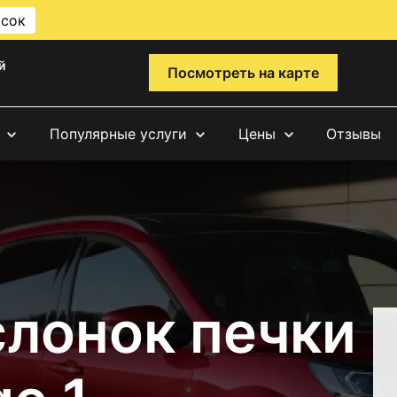
исок
й
Посмотреть на карте
Популярные услуги
Цены
Отзывы
слонок печки