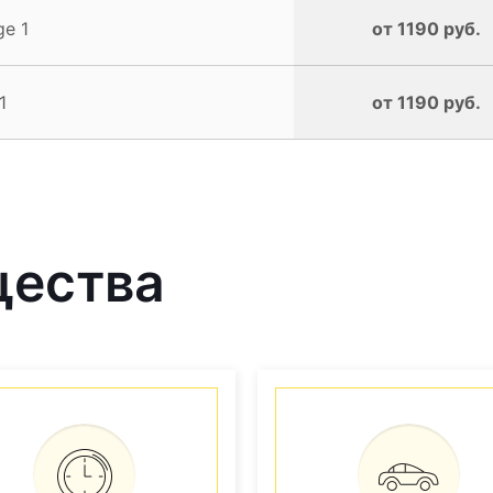
ge 1
от 1190 руб.
1
от 1190 руб.
щества