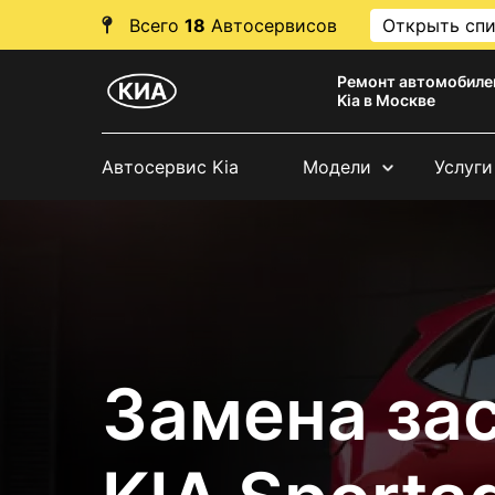
Всего
18
Автосервисов
Открыть сп
Ремонт автомобиле
Kia в Москве
Автосервис Kia
Модели
Услуги
Замена за