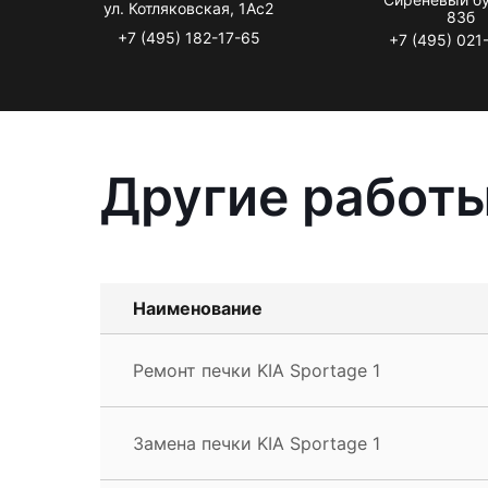
ул. Котляковская, 1Ас2
83б
+7 (495) 182-17-65
+7 (495) 021
Другие работы
Наименование
Ремонт печки KIA Sportage 1
Замена печки KIA Sportage 1