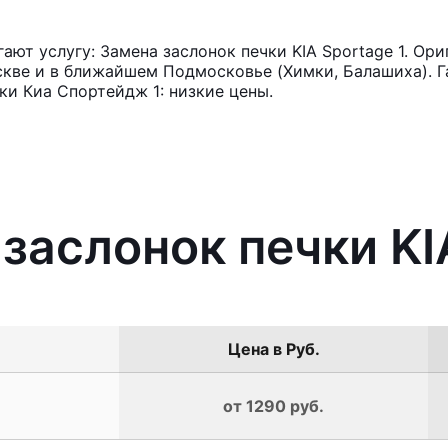
ют услугу: Замена заслонок печки KIA Sportage 1. Ори
кве и в ближайшем Подмосковье (Химки, Балашиха). Га
ки Киа Спортейдж 1: низкие цены.
заслонок печки KI
Цена в Руб.
от 1290 руб.