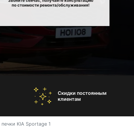
Звоните сейчас, получайте консультацию
по стоимости ремонта/обслуживания!
Скидки постоянным
клиентам
печки KIA Sportage 1