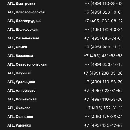
+7 (499) 110-28-43
АТЦ Дмитровка
+7 (495) 023-10-01
АТЦ Новоясеневская
+7 (495) 032-08-22
АТЦ Долгопрудный
+7 (495) 162-90-81
АТЦ Щёлковская
+7 (495) 085-74-61
АТЦ Семеновская
+7 (495) 989-21-31
АТЦ Химки
+7 (495) 431-63-63
АТЦ Балашиха
+7 (499) 653-72-12
АТЦ Севастопольская
+7 (499) 288-05-36
АТЦ Научный
+7 (499) 110-86-79
АТЦ Удальцова
+7 (495) 023-81-52
АТЦ Алтуфьево
+7 (499) 110-53-06
АТЦ Лобненская
+7 (495) 152-31-11
АТЦ Очаково
+7 (495) 125-38-41
АТЦ Солнцево
+7 (495) 135-42-87
АТЦ Раменки