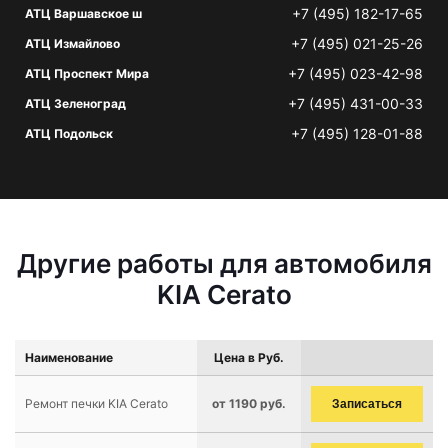
+7 (495) 182-17-65
АТЦ Варшавское ш
+7 (495) 021-25-26
АТЦ Измайлово
+7 (495) 023-42-98
АТЦ Проспект Мира
+7 (495) 431-00-33
АТЦ Зеленоград
+7 (495) 128-01-88
АТЦ Подольск
Другие работы для автомобиля
KIA Cerato
Наименование
Цена в Руб.
Ремонт печки KIA Cerato
от 1190 руб.
Записаться