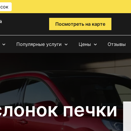
исок
й
Посмотреть на карте
Популярные услуги
Цены
Отзывы
слонок печки