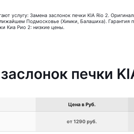
ют услугу: Замена заслонок печки KIA Rio 2. Оригинал
лижайшем Подмосковье (Химки, Балашиха). Гарантия п
и Киа Рио 2: низкие цены.
заслонок печки KIA
Цена в Руб.
от 1290 руб.