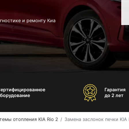
гностике и ремонту Киа
Сертифицированное
Гарантия
борудование
до 2 лет
темы отопления KIA Rio 2
Замена заслонок печки KIA 