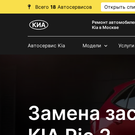
Всего
18
Автосервисов
Открыть сп
Ремонт автомобиле
Kia в Москве
Автосервис Kia
Модели
Услуги
Замена за