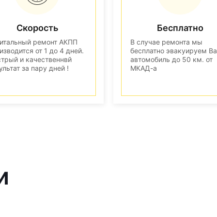
Скорость
Бесплатно
итальный ремонт АКПП
В случае ремонта мы
изводится от 1 до 4 дней.
бесплатно эвакуируем В
трый и качественнвй
автомобиль до 50 км. от
ультат за пару дней !
МКАД-а
и