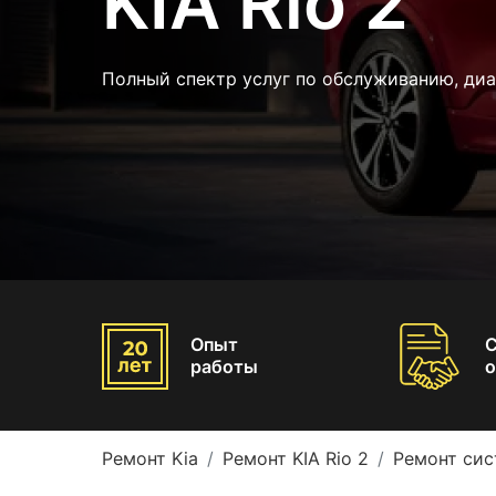
KIA Rio 2
Полный спектр услуг по обслуживанию, диа
Опыт
работы
о
Ремонт Kia
Ремонт KIA Rio 2
Ремонт сис