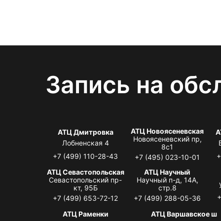
Запись на обс
АТЦ Новоясеневская
АТЦ Дмитровка
А
Новоясеневский пр,
Лобненская 4
8с1
+7 (499) 110-28-43
+
+7 (495) 023-10-01
АТЦ Севастопольская
АТЦ Научный
Севастопольский пр-
Научный п-д, 14А,
кт, 95Б
стр.8
+
+7 (499) 653-72-12
+7 (499) 288-05-36
АТЦ Раменки
АТЦ Варшавское ш