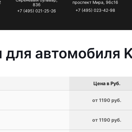
2
проспект Мира, 96с16
83б
+7 (495) 023-42-98
+7 (495) 021-25-26
 для автомобиля KI
Цена в Руб.
от 1190 руб.
от 1190 руб.