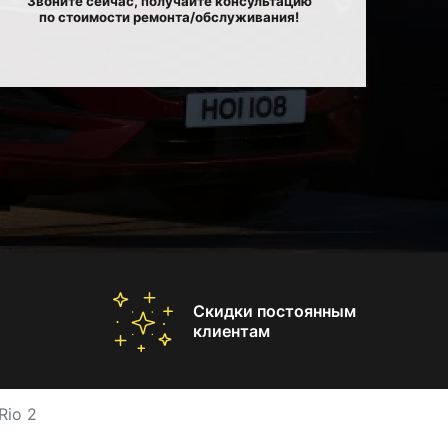
Звоните сейчас, получайте консультацию
по стоимости ремонта/обслуживания!
Скидки постоянным
клиентам
Rio 2