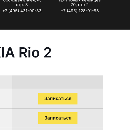
стр. 3
70, стр 2
+7 (495) 431-00-33
+7 (495) 128-01-88
A Rio 2
Записаться
Записаться