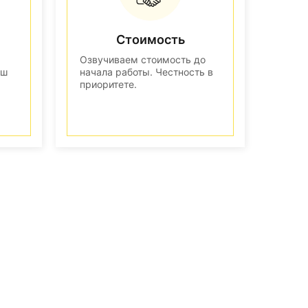
Стоимость
Озвучиваем стоимость до
аш
начала работы. Честность в
приоритете.