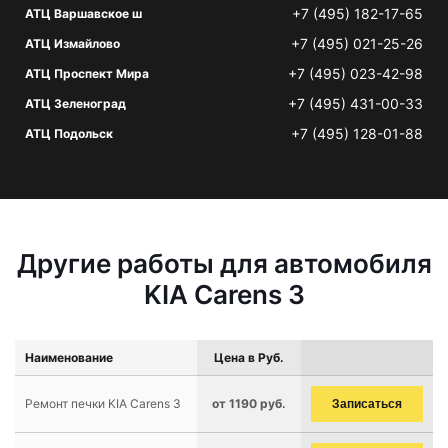
+7 (495) 182-17-65
АТЦ Варшавское ш
+7 (495) 021-25-26
АТЦ Измайлово
+7 (495) 023-42-98
АТЦ Проспект Мира
+7 (495) 431-00-33
АТЦ Зеленоград
+7 (495) 128-01-88
АТЦ Подольск
Другие работы для автомобиля
KIA Carens 3
Наименование
Цена в Руб.
Ремонт печки KIA Carens 3
от 1190 руб.
Записаться