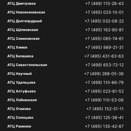
+7 (499) 110-28-43
АТЦ Дмитровка
+7 (495) 023-10-01
АТЦ Новоясеневская
+7 (495) 032-08-22
АТЦ Долгопрудный
+7 (495) 162-90-81
АТЦ Щёлковская
+7 (495) 085-74-61
АТЦ Семеновская
+7 (495) 989-21-31
АТЦ Химки
+7 (495) 431-63-63
АТЦ Балашиха
+7 (499) 653-72-12
АТЦ Севастопольская
+7 (499) 288-05-36
АТЦ Научный
+7 (499) 110-86-79
АТЦ Удальцова
+7 (495) 023-81-52
АТЦ Алтуфьево
+7 (499) 110-53-06
АТЦ Лобненская
+7 (495) 152-31-11
АТЦ Очаково
+7 (495) 125-38-41
АТЦ Солнцево
+7 (495) 135-42-87
АТЦ Раменки