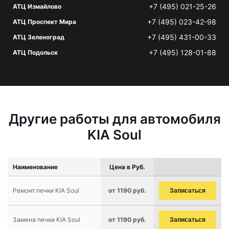
+7 (495) 021-25-26
АТЦ Измайлово
+7 (495) 023-42-98
АТЦ Проспект Мира
+7 (495) 431-00-33
АТЦ Зеленоград
+7 (495) 128-01-88
АТЦ Подольск
Другие работы для автомобиля
KIA Soul
Наименование
Цена в Руб.
Ремонт печки KIA Soul
от 1190 руб.
Записаться
Замена печки KIA Soul
от 1190 руб.
Записаться