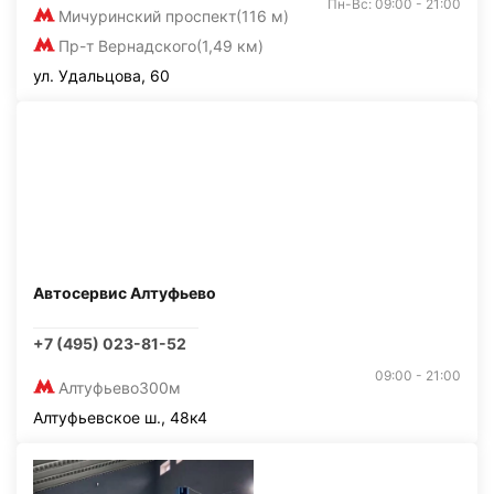
Пн-Вс: 09:00 - 21:00
Мичуринский проспект
(116 м)
Пр-т Вернадского
(1,49 км)
ул. Удальцова, 60
Автосервис Алтуфьево
+7 (495) 023-81-52
09:00 - 21:00
Алтуфьево
300м
Алтуфьевское ш., 48к4