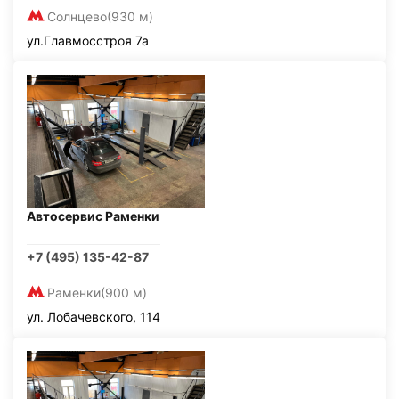
Солнцево
(930 м)
ул.Главмосстроя 7а
Автосервис Раменки
+7 (495) 135-42-87
Раменки
(900 м)
ул. Лобачевского, 114