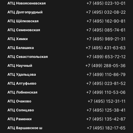
+7 (495) 023-10-01
АТЦ Новоясеневская
+7 (495) 032-08-22
АТЦ Долгопрудный
+7 (495) 162-90-81
АТЦ Щёлковская
+7 (495) 085-74-61
АТЦ Семеновская
+7 (495) 989-21-31
АТЦ Химки
+7 (495) 431-63-63
АТЦ Балашиха
+7 (499) 653-72-12
АТЦ Севастопольская
+7 (499) 288-05-36
АТЦ Научный
+7 (499) 110-86-79
АТЦ Удальцова
+7 (495) 023-81-52
АТЦ Алтуфьево
+7 (499) 110-53-06
АТЦ Лобненская
+7 (495) 152-31-11
АТЦ Очаково
+7 (495) 125-38-41
АТЦ Солнцево
+7 (495) 135-42-87
АТЦ Раменки
+7 (495) 182-17-65
АТЦ Варшавское ш