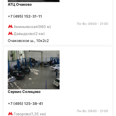
АТЦ Очаково
+7 (495) 152-31-11
Пн-Вс: 09:00 - 21:00
Аминьевская
(980 м)
Давыдково
(2 км)
Очаковское ш., 10к2с2
Сервис Солнцево
+7 (495) 125-38-41
Пн-Вс: 09:00 - 21:00
Говорово
(1,35 км)