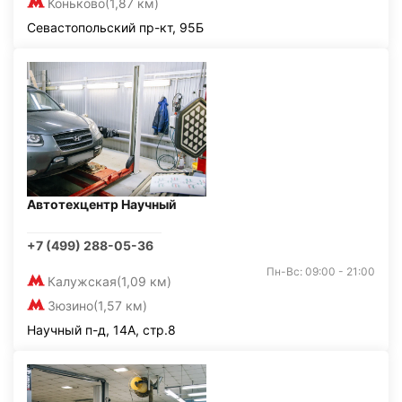
Коньково
(1,87 км)
Севастопольский пр-кт, 95Б
Автотехцентр Научный
+7 (499) 288-05-36
Пн-Вс: 09:00 - 21:00
Калужская
(1,09 км)
Зюзино
(1,57 км)
Научный п-д, 14А, стр.8