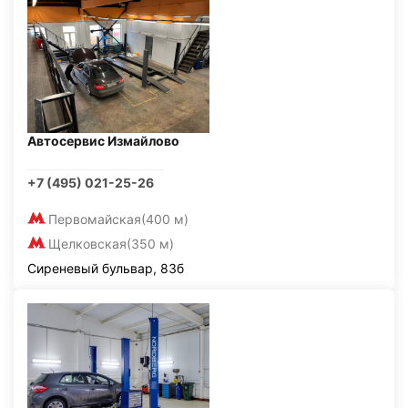
Автосервис Измайлово
+7 (495) 021-25-26
Первомайская
(400 м)
Щелковская
(350 м)
Сиреневый бульвар, 83б