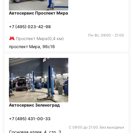
Автосервис Проспект Мира
+7 (495) 023-42-98
Пн-Вс: 09:00 - 21:00
Проспект Мира
(0,4 км)
проспект Мира, 96с16
Автосервис Зеленоград
+7 (495) 431-00-33
С 09:00 до 21:00. Без выходных
Сосновая аллея, 4, стр. 3