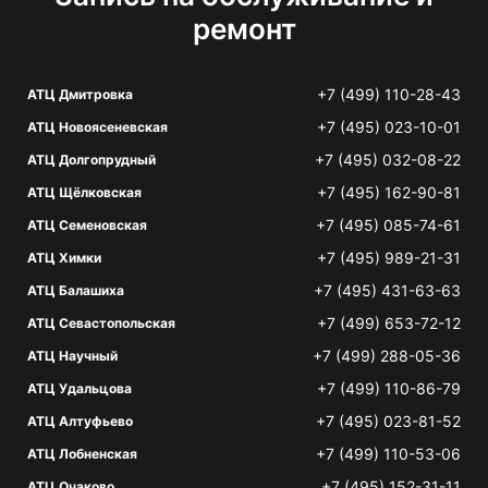
ремонт
+7 (499) 110-28-43
АТЦ Дмитровка
+7 (495) 023-10-01
АТЦ Новоясеневская
+7 (495) 032-08-22
АТЦ Долгопрудный
+7 (495) 162-90-81
АТЦ Щёлковская
+7 (495) 085-74-61
АТЦ Семеновская
+7 (495) 989-21-31
АТЦ Химки
+7 (495) 431-63-63
АТЦ Балашиха
+7 (499) 653-72-12
АТЦ Севастопольская
+7 (499) 288-05-36
АТЦ Научный
+7 (499) 110-86-79
АТЦ Удальцова
+7 (495) 023-81-52
АТЦ Алтуфьево
+7 (499) 110-53-06
АТЦ Лобненская
+7 (495) 152-31-11
АТЦ Очаково