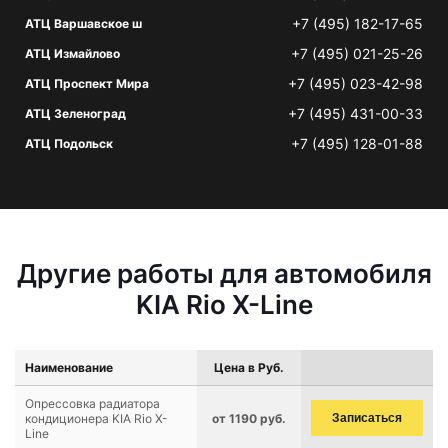
+7 (495) 182-17-65
АТЦ Варшавское ш
+7 (495) 021-25-26
АТЦ Измайлово
+7 (495) 023-42-98
АТЦ Проспект Мира
+7 (495) 431-00-33
АТЦ Зеленоград
+7 (495) 128-01-88
АТЦ Подольск
Другие работы для автомобиля
KIA Rio X-Line
Наименование
Цена в Руб.
Опрессовка радиатора
кондиционера KIA Rio X-
от 1190 руб.
Записаться
Line