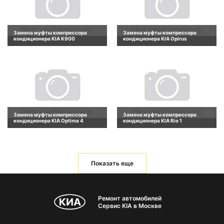
Замена муфты компрессора
Замена муфты компрессора
кондиционера KIA K900
кондиционера KIA Opirus
Замена муфты компрессора
Замена муфты компрессора
кондиционера KIA Optima 4
кондиционера KIA Rio 1
Показать еще
Ремонт автомобилей
Сервис KIA в Москве