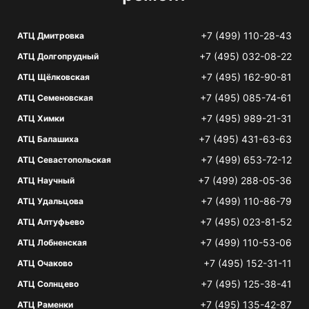
+7 (499) 110-28-43
АТЦ Дмитровка
+7 (495) 032-08-22
АТЦ Долгопрудный
+7 (495) 162-90-81
АТЦ Щёлковская
+7 (495) 085-74-61
АТЦ Семеновская
+7 (495) 989-21-31
АТЦ Химки
+7 (495) 431-63-63
АТЦ Балашиха
+7 (499) 653-72-12
АТЦ Севастопольская
+7 (499) 288-05-36
АТЦ Научный
+7 (499) 110-86-79
АТЦ Удальцова
+7 (495) 023-81-52
АТЦ Алтуфьево
+7 (499) 110-53-06
АТЦ Лобненская
+7 (495) 152-31-11
АТЦ Очаково
+7 (495) 125-38-41
АТЦ Солнцево
+7 (495) 135-42-87
АТЦ Раменки