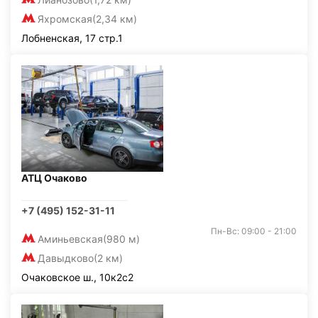
Яхромская
(2,34 км)
Лобненская, 17 стр.1
АТЦ Очаково
+7 (495) 152-31-11
Пн-Вс: 09:00 - 21:00
Аминьевская
(980 м)
Давыдково
(2 км)
Очаковское ш., 10к2с2