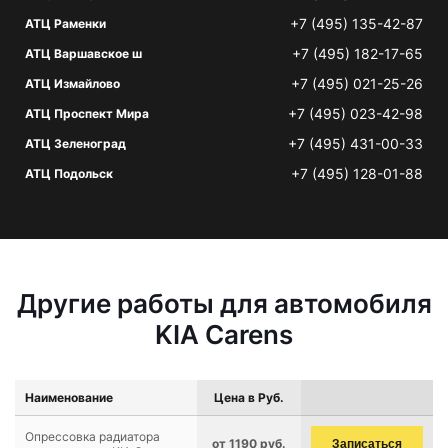
+7 (495) 135-42-87
АТЦ Раменки
+7 (495) 182-17-65
АТЦ Варшавское ш
+7 (495) 021-25-26
АТЦ Измайлово
+7 (495) 023-42-98
АТЦ Проспект Мира
+7 (495) 431-00-33
АТЦ Зеленоград
+7 (495) 128-01-88
АТЦ Подольск
Другие работы для автомобиля
KIA Carens
Наименование
Цена в Руб.
Опрессовка радиатора
от 1190 руб.
Записаться