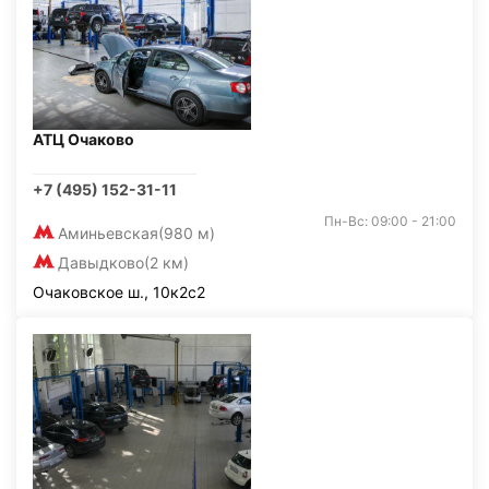
АТЦ Очаково
+7 (495) 152-31-11
Пн-Вс: 09:00 - 21:00
Аминьевская
(980 м)
Давыдково
(2 км)
Очаковское ш., 10к2с2