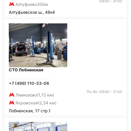
09:00 - 21:00
Алтуфьево
300м
Алтуфьевское ш., 48к4
СТО Лобненская
+7 (499) 110-53-06
Пн-Вс: 09:00 - 21:00
Лианозово
(1,72 км)
Яхромская
(2,34 км)
Лобненская, 17 стр.1