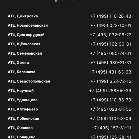
+7 (499) 110-28-43
АТЦ Дмитровка
+7 (495) 023-10-01
АТЦ Новоясеневская
+7 (495) 032-08-22
АТЦ Долгопрудный
+7 (495) 162-90-81
АТЦ Щёлковская
+7 (495) 085-74-61
АТЦ Семеновская
+7 (495) 989-21-31
АТЦ Химки
+7 (495) 431-63-63
АТЦ Балашиха
+7 (499) 653-72-12
АТЦ Севастопольская
+7 (499) 288-05-36
АТЦ Научный
+7 (499) 110-86-79
АТЦ Удальцова
+7 (495) 023-81-52
АТЦ Алтуфьево
+7 (499) 110-53-06
АТЦ Лобненская
+7 (495) 152-31-11
АТЦ Очаково
+7 (495) 125-38-41
АТЦ Солнцево