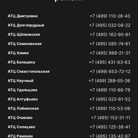
+7 (499) 110-28-43
АТЦ Дмитровка
+7 (495) 032-08-22
АТЦ Долгопрудный
+7 (495) 162-90-81
АТЦ Щёлковская
+7 (495) 085-74-61
АТЦ Семеновская
+7 (495) 989-21-31
АТЦ Химки
+7 (495) 431-63-63
АТЦ Балашиха
+7 (499) 653-72-12
АТЦ Севастопольская
+7 (499) 288-05-36
АТЦ Научный
+7 (499) 110-86-79
АТЦ Удальцова
+7 (495) 023-81-52
АТЦ Алтуфьево
+7 (499) 110-53-06
АТЦ Лобненская
+7 (495) 152-31-11
АТЦ Очаково
+7 (495) 125-38-41
АТЦ Солнцево
+7 (495) 135-42-87
АТЦ Раменки