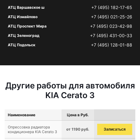
+7 (495) 182-17-65
АТЦ Варшавское ш
+7 (495) 021-25-26
АТЦ Измайлово
+7 (495) 023-42-98
АТЦ Проспект Мира
+7 (495) 431-00-33
АТЦ Зеленоград
+7 (495) 128-01-88
АТЦ Подольск
Другие работы для автомобиля
KIA Cerato 3
Наименование
Цена в Руб.
Опрессовка радиатора
от 1190 руб.
Записаться
кондиционера KIA Cerato 3