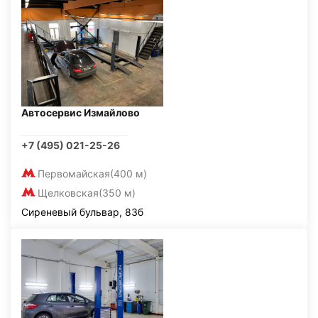
Автосервис Измайлово
+7 (495) 021-25-26
Первомайская
(400 м)
Щелковская
(350 м)
Сиреневый бульвар, 83б