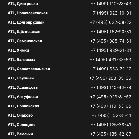
+7 (499) 110-28-43
АТЦ Дмитровка
+7 (495) 023-10-01
АТЦ Новоясеневская
+7 (495) 032-08-22
АТЦ Долгопрудный
+7 (495) 162-90-81
АТЦ Щёлковская
+7 (495) 085-74-61
АТЦ Семеновская
+7 (495) 989-21-31
АТЦ Химки
+7 (495) 431-63-63
АТЦ Балашиха
+7 (499) 653-72-12
АТЦ Севастопольская
+7 (499) 288-05-36
АТЦ Научный
+7 (499) 110-86-79
АТЦ Удальцова
+7 (495) 023-81-52
АТЦ Алтуфьево
+7 (499) 110-53-06
АТЦ Лобненская
+7 (495) 152-31-11
АТЦ Очаково
+7 (495) 125-38-41
АТЦ Солнцево
+7 (495) 135-42-87
АТЦ Раменки