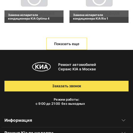
Замена испарителя
Замена испарителя
кондиционера KIA Optima 4
кондиционера KIA Rio 1
Показать еще
Ремонт автомобилей
Сервис KIA в Москве
Заказать звонок
Режим работы:
с 9:00 до 21:00
без выходных
Информация
Ремонт Kia по моделям