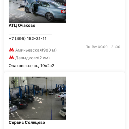
АТЦ Очаково
+7 (495) 152-31-11
Пн-Вс: 09:00 - 21:00
Аминьевская
(980 м)
Давыдково
(2 км)
Очаковское ш., 10к2с2
Сервис Солнцево