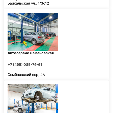
Байкальская ул., 1/3с12
Автосервис Семеновская
+7 (495) 085-74-61
Семёновский пер, 4А