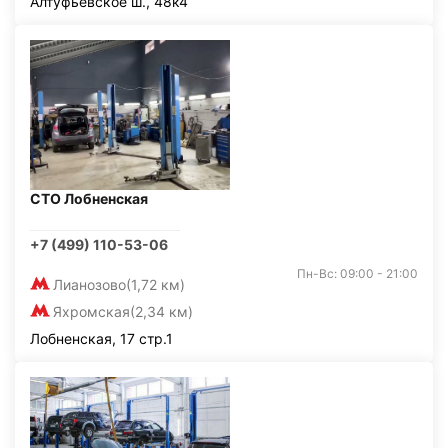
Алтуфьевское ш., 48к4
СТО Лобненская
+7 (499) 110-53-06
Пн-Вс: 09:00 - 21:00
Лианозово
(1,72 км)
Яхромская
(2,34 км)
Лобненская, 17 стр.1