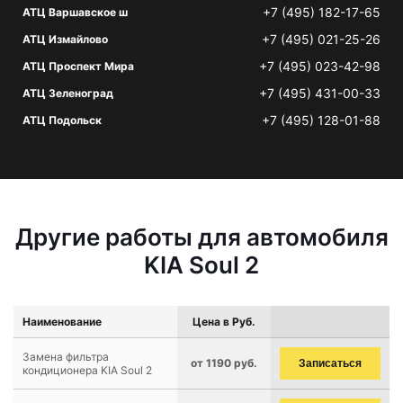
+7 (495) 182-17-65
АТЦ Варшавское ш
+7 (495) 021-25-26
АТЦ Измайлово
+7 (495) 023-42-98
АТЦ Проспект Мира
+7 (495) 431-00-33
АТЦ Зеленоград
+7 (495) 128-01-88
АТЦ Подольск
Другие работы для автомобиля
KIA Soul 2
Наименование
Цена в Руб.
Замена фильтра
от 1190 руб.
Записаться
кондиционера KIA Soul 2