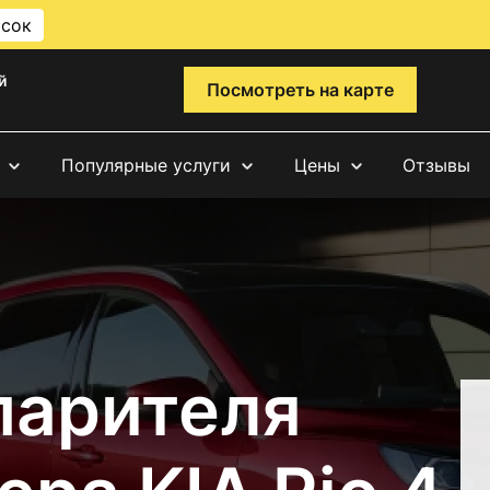
исок
й
Посмотреть на карте
Популярные услуги
Цены
Отзывы
парителя