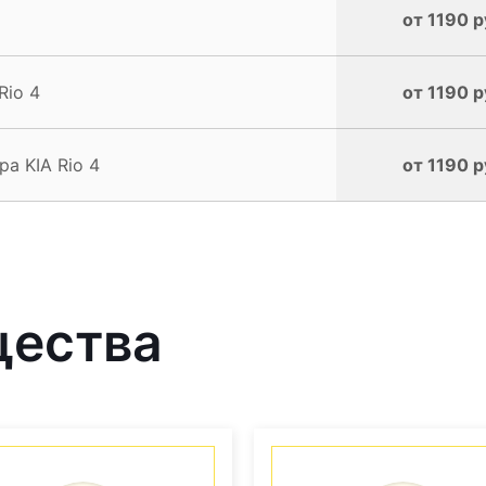
от 1190 р
Rio 4
от 1190 р
а KIA Rio 4
от 1190 р
щества