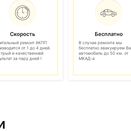
Скорость
Бесплатно
итальный ремонт АКПП
В случае ремонта мы
изводится от 1 до 4 дней.
бесплатно эвакуируем В
трый и качественнвй
автомобиль до 50 км. от
ультат за пару дней !
МКАД-а
и