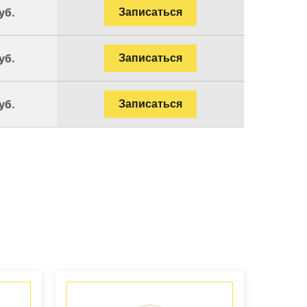
уб.
Записаться
уб.
Записаться
уб.
Записаться