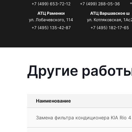
+
+7 (499) 653-72-12
+7 (499) 288-05-36
АТЦ Раменки
АТЦ Варшавское ш
ул. Лобачевского, 114
ул. Котляковская, 1Ас
+7 (495) 135-42-87
+7 (495) 182-17-65
Другие работы
Наименование
Замена фильтра кондиционера KIA Rio 4