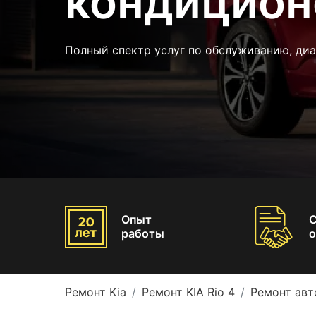
кондиционе
Полный спектр услуг по обслуживанию, диа
Опыт
работы
о
Ремонт Kia
Ремонт KIA Rio 4
Ремонт авт