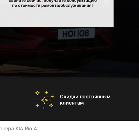
Звоните сейчас, получайте консультацию
по стоимости ремонта/обслуживания!
Скидки постоянным
клиентам
нера KIA Rio 4