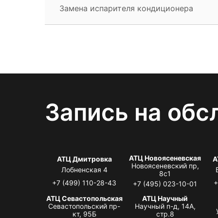
Замена испарителя кондиционера
Запись на обс
АТЦ Новоясеневская
АТЦ Дмитровка
А
Новоясеневский пр,
Лобненская 4
8с1
+7 (499) 110-28-43
+
+7 (495) 023-10-01
АТЦ Севастопольская
АТЦ Научный
Севастопольский пр-
Научный п-д, 14А,
кт, 95Б
стр.8