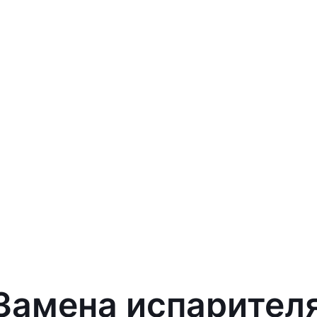
 Замена испарител