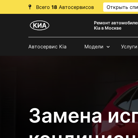
Всего
18
Автосервисов
Открыть сп
Ремонт автомобиле
Kia в Москве
Автосервис Kia
Модели
Услуги
Замена ис