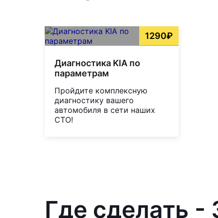
1290₽
Диагностика KIA по
параметрам
Пройдите комплексную
диагностику вашего
автомобиля в сети наших
СТО!
Где сделать -