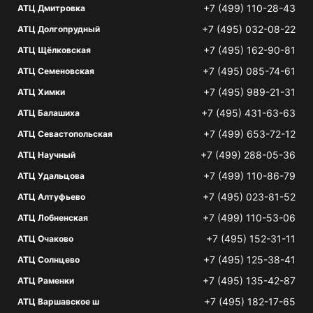
+7 (499) 110-28-43
АТЦ Дмитровка
+7 (495) 032-08-22
АТЦ Долгопрудный
+7 (495) 162-90-81
АТЦ Щёлковская
+7 (495) 085-74-61
АТЦ Семеновская
+7 (495) 989-21-31
АТЦ Химки
+7 (495) 431-63-63
АТЦ Балашиха
+7 (499) 653-72-12
АТЦ Севастопольская
+7 (499) 288-05-36
АТЦ Научный
+7 (499) 110-86-79
АТЦ Удальцова
+7 (495) 023-81-52
АТЦ Алтуфьево
+7 (499) 110-53-06
АТЦ Лобненская
+7 (495) 152-31-11
АТЦ Очаково
+7 (495) 125-38-41
АТЦ Солнцево
+7 (495) 135-42-87
АТЦ Раменки
+7 (495) 182-17-65
АТЦ Варшавское ш