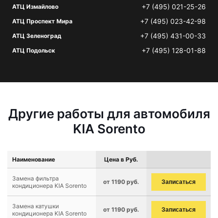
+7 (495) 021-25-26
АТЦ Измайлово
+7 (495) 023-42-98
АТЦ Проспект Мира
+7 (495) 431-00-33
АТЦ Зеленоград
+7 (495) 128-01-88
АТЦ Подольск
Другие работы для автомобиля
KIA Sorento
Наименование
Цена в Руб.
Замена фильтра
от 1190 руб.
Записаться
кондиционера KIA Sorento
Замена катушки
от 1190 руб.
Записаться
кондиционера KIA Sorento