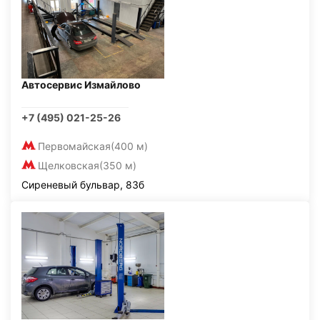
Автосервис Измайлово
+7 (495) 021-25-26
Первомайская
(400 м)
Щелковская
(350 м)
Сиреневый бульвар, 83б