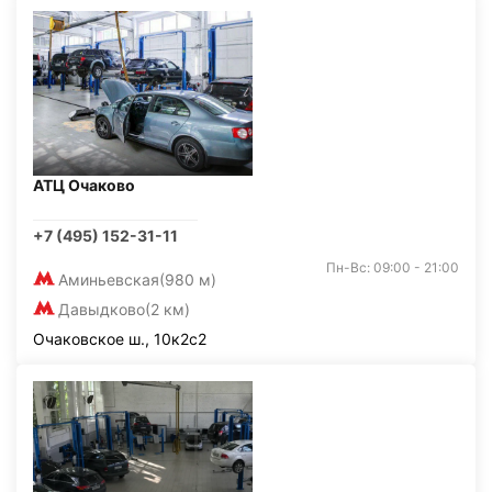
АТЦ Очаково
+7 (495) 152-31-11
Пн-Вс: 09:00 - 21:00
Аминьевская
(980 м)
Давыдково
(2 км)
Очаковское ш., 10к2с2