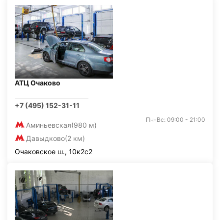
АТЦ Очаково
+7 (495) 152-31-11
Пн-Вс: 09:00 - 21:00
Аминьевская
(980 м)
Давыдково
(2 км)
Очаковское ш., 10к2с2