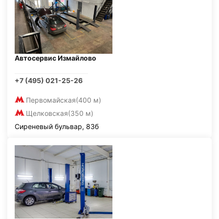
Автосервис Измайлово
+7 (495) 021-25-26
Первомайская
(400 м)
Щелковская
(350 м)
Сиреневый бульвар, 83б