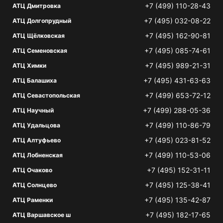
+7 (499) 110-28-43
АТЦ Дмитровка
+7 (495) 032-08-22
АТЦ Долгопрудный
+7 (495) 162-90-81
АТЦ Щёлковская
+7 (495) 085-74-61
АТЦ Семеновская
+7 (495) 989-21-31
АТЦ Химки
+7 (495) 431-63-63
АТЦ Балашиха
+7 (499) 653-72-12
АТЦ Севастопольская
+7 (499) 288-05-36
АТЦ Научный
+7 (499) 110-86-79
АТЦ Удальцова
+7 (495) 023-81-52
АТЦ Алтуфьево
+7 (499) 110-53-06
АТЦ Лобненская
+7 (495) 152-31-11
АТЦ Очаково
+7 (495) 125-38-41
АТЦ Солнцево
+7 (495) 135-42-87
АТЦ Раменки
+7 (495) 182-17-65
АТЦ Варшавское ш