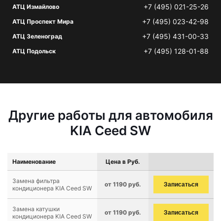
+7 (495) 021-25-26
АТЦ Измайлово
+7 (495) 023-42-98
АТЦ Проспект Мира
+7 (495) 431-00-33
АТЦ Зеленоград
+7 (495) 128-01-88
АТЦ Подольск
Другие работы для автомобиля
KIA Ceed SW
Наименование
Цена в Руб.
Замена фильтра
от 1190 руб.
Записаться
кондиционера KIA Ceed SW
Замена катушки
от 1190 руб.
Записаться
кондиционера KIA Ceed SW