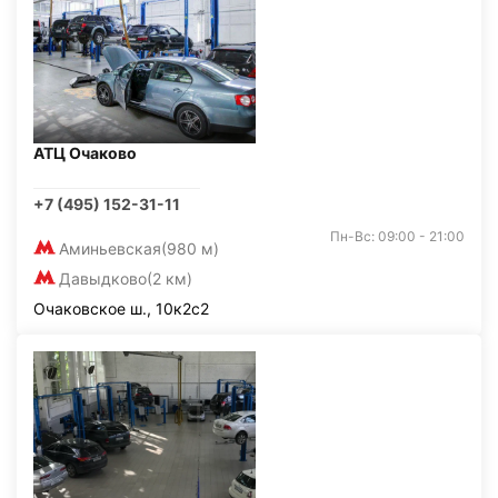
АТЦ Очаково
+7 (495) 152-31-11
Пн-Вс: 09:00 - 21:00
Аминьевская
(980 м)
Давыдково
(2 км)
Очаковское ш., 10к2с2