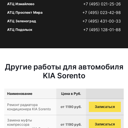
+7 (495) 021-25-26
АТЦ Измайлово
+7 (495) 023-42-98
АТЦ Проспект Мира
+7 (495) 431-00-33
АТЦ Зеленоград
+7 (495) 128-01-88
АТЦ Подольск
Другие работы для автомобиля
KIA Sorento
Наименование
Цена в Руб.
Ремонт радиатора
от 1190 руб.
Записаться
кондиционера KIA Sorento
Замена муфты
компрессора
от 1190 руб.
Записаться