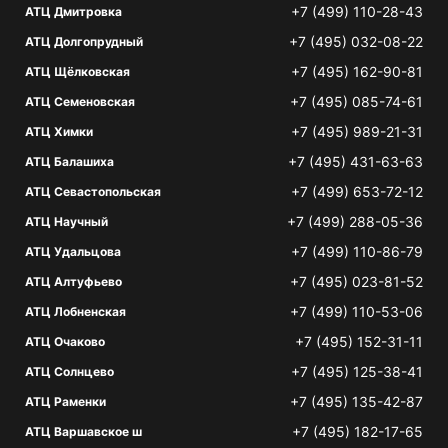
+7 (499) 110-28-43
АТЦ Дмитровка
+7 (495) 032-08-22
АТЦ Долгопрудный
+7 (495) 162-90-81
АТЦ Щёлковская
+7 (495) 085-74-61
АТЦ Семеновская
+7 (495) 989-21-31
АТЦ Химки
+7 (495) 431-63-63
АТЦ Балашиха
+7 (499) 653-72-12
АТЦ Севастопольская
+7 (499) 288-05-36
АТЦ Научный
+7 (499) 110-86-79
АТЦ Удальцова
+7 (495) 023-81-52
АТЦ Алтуфьево
+7 (499) 110-53-06
АТЦ Лобненская
+7 (495) 152-31-11
АТЦ Очаково
+7 (495) 125-38-41
АТЦ Солнцево
+7 (495) 135-42-87
АТЦ Раменки
+7 (495) 182-17-65
АТЦ Варшавское ш