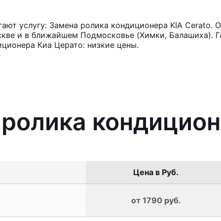
ют услугу: Замена ролика кондиционера KIA Cerato. 
кве и в ближайшем Подмосковье (Химки, Балашиха). Га
ционера Киа Церато: низкие цены.
 ролика кондицион
Цена в Руб.
от 1790 руб.