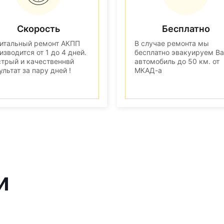
Скорость
Бесплатно
итальный ремонт АКПП
В случае ремонта мы
изводится от 1 до 4 дней.
бесплатно эвакуируем В
трый и качественнвй
автомобиль до 50 км. от
ультат за пару дней !
МКАД-а
и