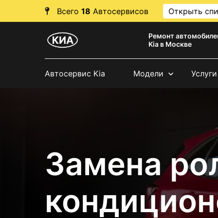
Всего
18
Автосервисов
Открыть сп
Ремонт автомобиле
Kia в Москве
Автосервис Kia
Модели
Услуги
Замена ро
кондицион