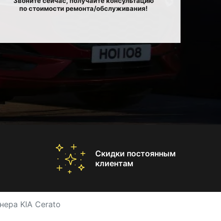
Звоните сейчас, получайте консультацию
по стоимости ремонта/обслуживания!
Скидки постоянным
клиентам
ера KIA Cerato