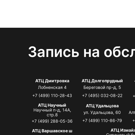
Запись на обс
АТЦ Дмитровка
АТЦ Долгопрудный
Лобненская 4
Береговой пр-д, 5
+7 (499) 110-28-43
+7 (495) 032-08-22
+
АТЦ Научный
АТЦ Удальцова
Научный п-д, 14А,
ул. Удальцова, 60
Ал
стр.8
+7 (499) 110-86-79
+
+7 (499) 288-05-36
АТЦ Измай
АТЦ Варшавское ш
Сиреневый бу