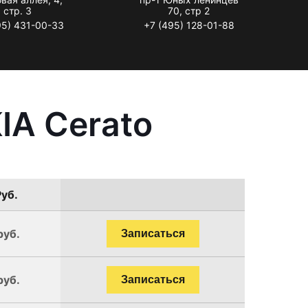
стр. 3
70, стр 2
95) 431-00-33
+7 (495) 128-01-88
IA Cerato
Руб.
руб.
Записаться
руб.
Записаться