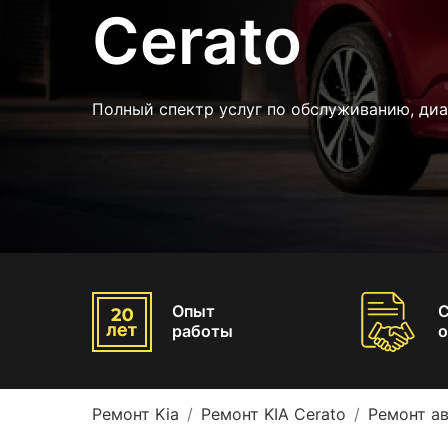
Cerato
Полный спектр услуг по обслуживанию, диа
Опыт
работы
о
Ремонт Kia
Ремонт KIA Cerato
Ремонт ав