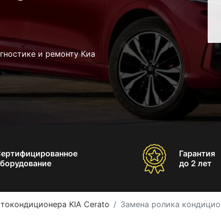
гностике и ремонту Киа
Сертифицированное
Гарантия
борудование
до 2 лет
токондиционера KIA Cerato
Замена ролика кондицион