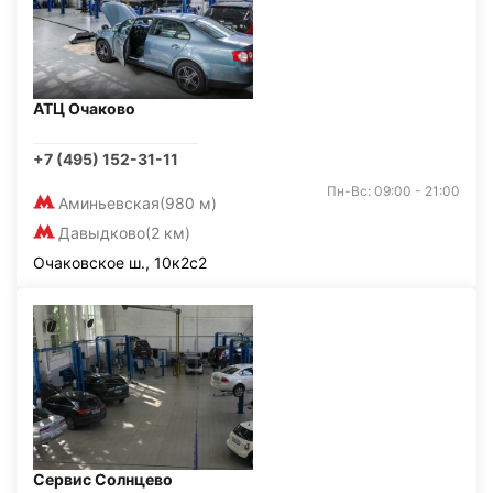
АТЦ Очаково
+7 (495) 152-31-11
Пн-Вс: 09:00 - 21:00
Аминьевская
(980 м)
Давыдково
(2 км)
Очаковское ш., 10к2с2
Сервис Солнцево