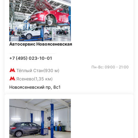
Автосервис Новоясеневская
+7 (495) 023-10-01
Пн-Вс: 09:00 - 21:00
Тёплый Стан
(930 м)
Ясенево
(1,35 км)
Новоясеневский пр, 8с1