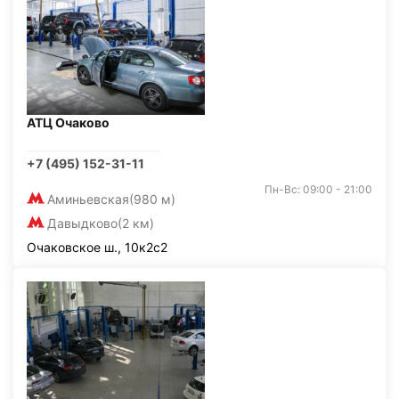
АТЦ Очаково
+7 (495) 152-31-11
Пн-Вс: 09:00 - 21:00
Аминьевская
(980 м)
Давыдково
(2 км)
Очаковское ш., 10к2с2