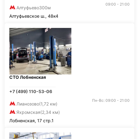
09:00 - 21:00
Алтуфьево
300м
Алтуфьевское ш., 48к4
СТО Лобненская
+7 (499) 110-53-06
Пн-Вс: 09:00 - 21:00
Лианозово
(1,72 км)
Яхромская
(2,34 км)
Лобненская, 17 стр.1