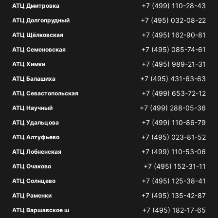
+7 (499) 110-28-43
АТЦ Дмитровка
+7 (495) 032-08-22
АТЦ Долгопрудный
+7 (495) 162-90-81
АТЦ Щёлковская
+7 (495) 085-74-61
АТЦ Семеновская
+7 (495) 989-21-31
АТЦ Химки
+7 (495) 431-63-63
АТЦ Балашиха
+7 (499) 653-72-12
АТЦ Севастопольская
+7 (499) 288-05-36
АТЦ Научный
+7 (499) 110-86-79
АТЦ Удальцова
+7 (495) 023-81-52
АТЦ Алтуфьево
+7 (499) 110-53-06
АТЦ Лобненская
+7 (495) 152-31-11
АТЦ Очаково
+7 (495) 125-38-41
АТЦ Солнцево
+7 (495) 135-42-87
АТЦ Раменки
+7 (495) 182-17-65
АТЦ Варшавское ш