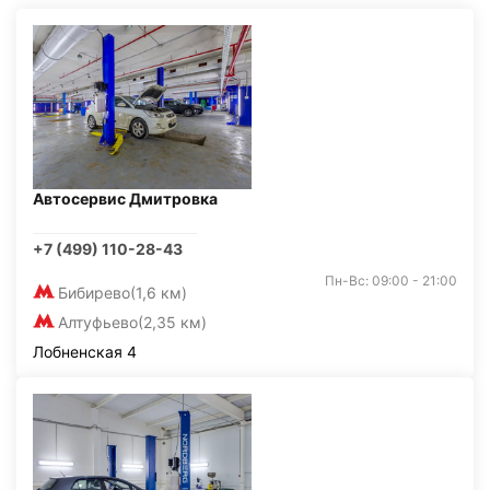
Автосервис Дмитровка
+7 (499) 110-28-43
Пн-Вс: 09:00 - 21:00
Бибирево
(1,6 км)
Алтуфьево
(2,35 км)
Лобненская 4