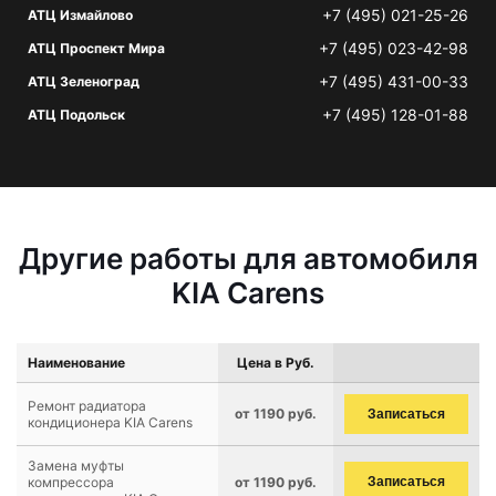
+7 (495) 021-25-26
АТЦ Измайлово
+7 (495) 023-42-98
АТЦ Проспект Мира
+7 (495) 431-00-33
АТЦ Зеленоград
+7 (495) 128-01-88
АТЦ Подольск
Другие работы для автомобиля
KIA Carens
Наименование
Цена в Руб.
Ремонт радиатора
от 1190 руб.
Записаться
кондиционера KIA Carens
Замена муфты
компрессора
от 1190 руб.
Записаться