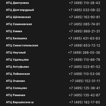
+7 (499) 110-28-43
АТЦ Дмитровка
+7 (495) 032-08-22
АТЦ Долгопрудный
+7 (495) 162-90-81
АТЦ Щёлковская
+7 (495) 085-74-61
АТЦ Семеновская
+7 (495) 989-21-31
АТЦ Химки
+7 (495) 431-63-63
АТЦ Балашиха
+7 (499) 653-72-12
АТЦ Севастопольская
+7 (499) 288-05-36
АТЦ Научный
+7 (499) 110-86-79
АТЦ Удальцова
+7 (495) 023-81-52
АТЦ Алтуфьево
+7 (499) 110-53-06
АТЦ Лобненская
+7 (495) 152-31-11
АТЦ Очаково
+7 (495) 125-38-41
АТЦ Солнцево
+7 (495) 135-42-87
АТЦ Раменки
+7 (495) 182-17-65
АТЦ Варшавское ш