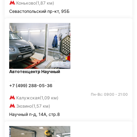
Коньково
(1,87 км)
Севастопольский пр-кт, 95Б
Автотехцентр Научный
+7 (499) 288-05-36
Пн-Вс: 09:00 - 21:00
Калужская
(1,09 км)
Зюзино
(1,57 км)
Научный п-д, 14А, стр.8