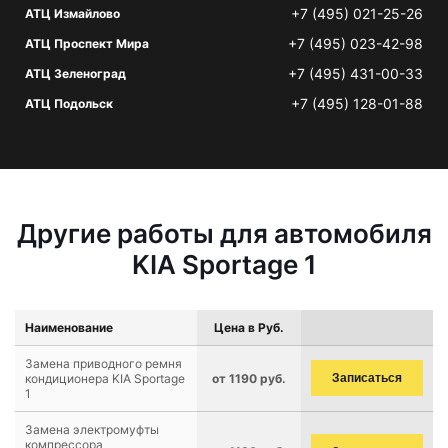
+7 (495) 021-25-26
АТЦ Измайлово
+7 (495) 023-42-98
АТЦ Проспект Мира
+7 (495) 431-00-33
АТЦ Зеленоград
+7 (495) 128-01-88
АТЦ Подольск
Другие работы для автомобиля
KIA Sportage 1
Наименование
Цена в Руб.
Замена приводного ремня
кондиционера KIA Sportage
от 1190 руб.
Записаться
1
Замена электромуфты
компрессора