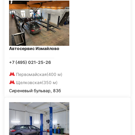
Автосервис Измайлово
+7 (495) 021-25-26
Первомайская
(400 м)
Щелковская
(350 м)
Сиреневый бульвар, 83б