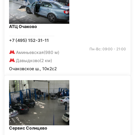
АТЦ Очаково
+7 (495) 152-31-11
Пн-Вс: 09:00 - 21:00
Аминьевская
(980 м)
Давыдково
(2 км)
Очаковское ш., 10к2с2
Сервис Солнцево