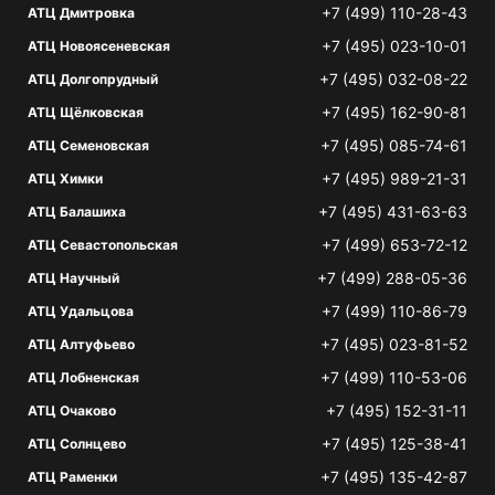
+7 (499) 110-28-43
АТЦ Дмитровка
+7 (495) 023-10-01
АТЦ Новоясеневская
+7 (495) 032-08-22
АТЦ Долгопрудный
+7 (495) 162-90-81
АТЦ Щёлковская
+7 (495) 085-74-61
АТЦ Семеновская
+7 (495) 989-21-31
АТЦ Химки
+7 (495) 431-63-63
АТЦ Балашиха
+7 (499) 653-72-12
АТЦ Севастопольская
+7 (499) 288-05-36
АТЦ Научный
+7 (499) 110-86-79
АТЦ Удальцова
+7 (495) 023-81-52
АТЦ Алтуфьево
+7 (499) 110-53-06
АТЦ Лобненская
+7 (495) 152-31-11
АТЦ Очаково
+7 (495) 125-38-41
АТЦ Солнцево
+7 (495) 135-42-87
АТЦ Раменки