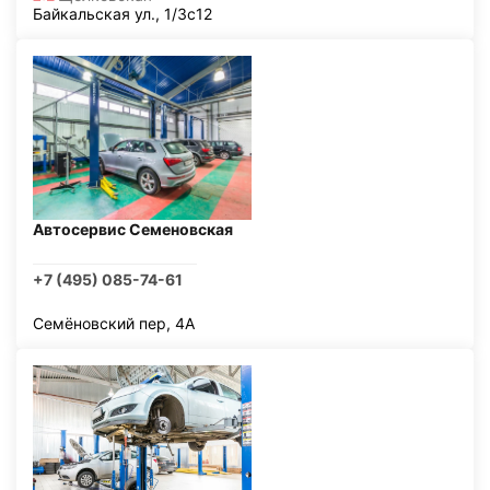
Байкальская ул., 1/3с12
Автосервис Семеновская
+7 (495) 085-74-61
Семёновский пер, 4А