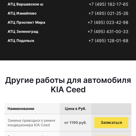
+7 (495) 182-17-65
АТЦ Варшавское ш
+7 (495) 021-25-26
АТЦ Измайлово
+7 (495) 023-42-98
АТЦ Проспект Мира
+7 (495) 431-00-33
АТЦ Зеленоград
+7 (495) 128-01-88
АТЦ Подольск
Другие работы для автомобиля
KIA Ceed
Наименование
Цена в Руб.
Замена приводного ремня
от 1190 руб.
Записаться
кондиционера KIA Ceed