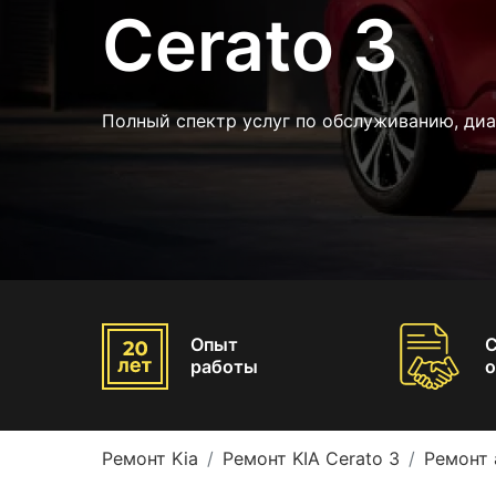
Cerato 3
Полный спектр услуг по обслуживанию, диа
Опыт
работы
о
Ремонт Kia
Ремонт KIA Cerato 3
Ремонт 