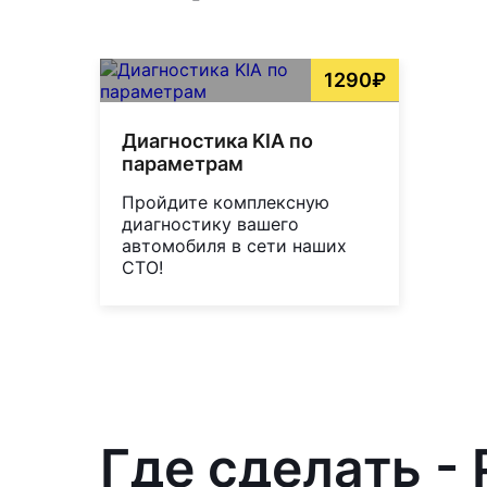
1290₽
Диагностика KIA по
параметрам
Пройдите комплексную
диагностику вашего
автомобиля в сети наших
СТО!
Где сделать -