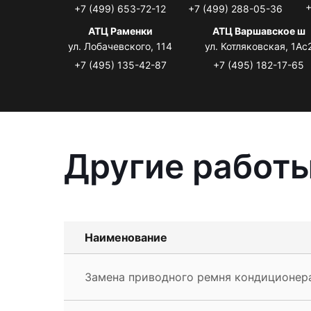
+
+7 (499) 653-72-12
+7 (499) 288-05-36
АТЦ Раменки
АТЦ Варшавское ш
ул. Лобачевского, 114
ул. Котляковская, 1Ас
+7 (495) 135-42-87
+7 (495) 182-17-65
Другие работы
Наименование
Замена приводного ремня кондиционера