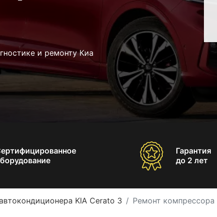
гностике и ремонту Киа
Сертифицированное
Гарантия
борудование
до 2 лет
автокондиционера KIA Cerato 3
Ремонт компрессора 