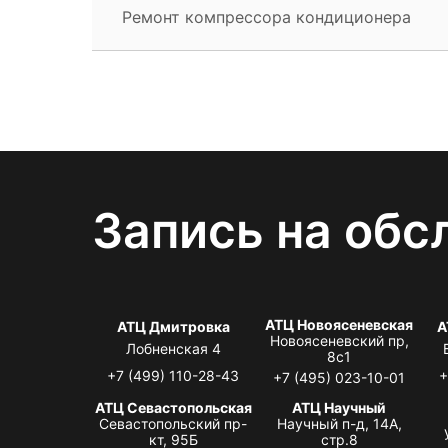
Ремонт компрессора кондиционера
Запись на обс
АТЦ Новоясеневская
АТЦ Дмитровка
А
Новоясеневский пр,
Лобненская 4
8с1
+7 (499) 110-28-43
+
+7 (495) 023-10-01
АТЦ Севастопольская
АТЦ Научный
Севастопольский пр-
Научный п-д, 14А,
кт, 95Б
стр.8