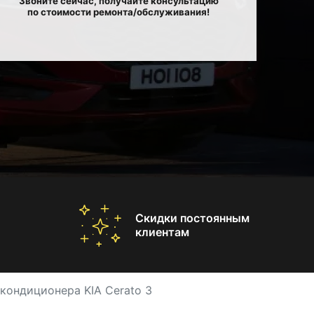
Звоните сейчас, получайте консультацию
по стоимости ремонта/обслуживания!
Скидки постоянным
клиентам
кондиционера KIA Cerato 3