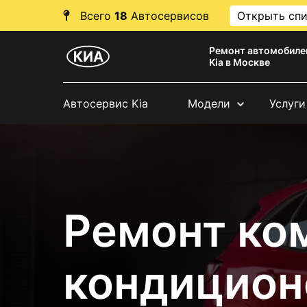
Всего
18
Автосервисов
Открыть сп
Ремонт автомобиле
Kia в Москве
Автосервис Kia
Модели
Услуги
Ремонт ко
кондицион