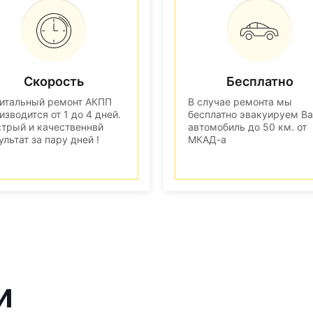
Скорость
Бесплатно
итальный ремонт АКПП
В случае ремонта мы
изводится от 1 до 4 дней.
бесплатно эвакуируем В
трый и качественнвй
автомобиль до 50 км. от
ультат за пару дней !
МКАД-а
и