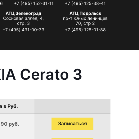
06
+7 (495) 152-31-11
+7 (495) 125-38-41
АТЦ Зеленоград
АТЦ Подольск
Сосновая аллея, 4,
пр-т Юных ленинцев
стр. 3
70, стр 2
+7 (495) 431-00-33
+7 (495) 128-01-88
IA Cerato 3
 в Руб.
190 руб.
Записаться