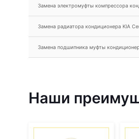
Замена электромуфты компрессора конд
Замена радиатора кондиционера KIA Cer
Замена подшипника муфты кондиционера
Наши преиму