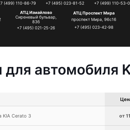
7 (499) 110-86-79
+7 (495) 023-81-52
+7 (499) 110-53-
АТЦ Измайлово
АТЦ Проспект Мира
Сиреневый бульвар,
2
проспект Мира, 96с16
83б
+7 (495) 023-42-98
+7 (495) 021-25-26
 для автомобиля K
Цена
 KIA Cerato 3
от 1