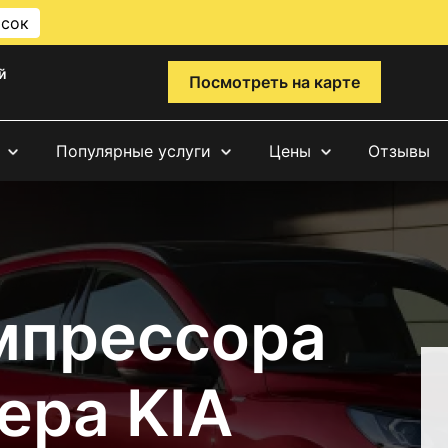
исок
й
Посмотреть на карте
Популярные услуги
Цены
Отзывы
мпрессора
ера KIA