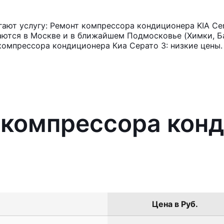
ают услугу: Ремонт компрессора кондиционера KIA Cer
аются в Москве и в ближайшем Подмосковье (Химки, Ба
компрессора кондиционера Киа Серато 3: низкие цены.
 компрессора кон
Цена в Руб.