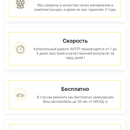
Мы уверены в качестве своих материалов и
комплектующих, и даем на них гарантию 2 года.
Скорость
Капитальный ремонт АКПП производится от 1 до
4 дней. Быстрый и качественнвй результат за
пару дней !
Бесплатно
В случае ремонта мы бесплатно эвакуируем
Ваш автомобиль до 50 км. от МКАД-а