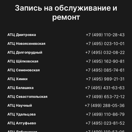
Запись на обслуживание и
ремонт
+7 (499) 110-28-43
АТЦ Дмитровка
+7 (495) 023-10-01
АТЦ Новоясеневская
+7 (495) 032-08-22
АТЦ Долгопрудный
+7 (495) 162-90-81
АТЦ Щёлковская
+7 (495) 085-74-61
АТЦ Семеновская
+7 (495) 989-21-31
АТЦ Химки
+7 (495) 431-63-63
АТЦ Балашиха
+7 (499) 653-72-12
АТЦ Севастопольская
+7 (499) 288-05-36
АТЦ Научный
+7 (499) 110-86-79
АТЦ Удальцова
+7 (495) 023-81-52
АТЦ Алтуфьево
+7 (499) 110-53-06
АТЦ Лобненская