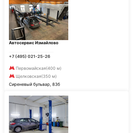
Автосервис Измайлово
+7 (495) 021-25-26
Первомайская
(400 м)
Щелковская
(350 м)
Сиреневый бульвар, 83б