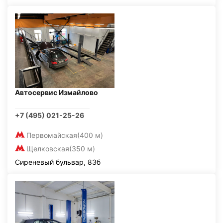
Автосервис Измайлово
+7 (495) 021-25-26
Первомайская
(400 м)
Щелковская
(350 м)
Сиреневый бульвар, 83б