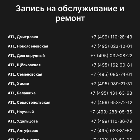
Запись на обслуживание и
ремонт
+7 (499) 110-28-43
АТЦ Дмитровка
+7 (495) 023-10-01
АТЦ Новоясеневская
+7 (495) 032-08-22
АТЦ Долгопрудный
+7 (495) 162-90-81
АТЦ Щёлковская
+7 (495) 085-74-61
АТЦ Семеновская
+7 (495) 989-21-31
АТЦ Химки
+7 (495) 431-63-63
АТЦ Балашиха
+7 (499) 653-72-12
АТЦ Севастопольская
+7 (499) 288-05-36
АТЦ Научный
+7 (499) 110-86-79
АТЦ Удальцова
+7 (495) 023-81-52
АТЦ Алтуфьево
+7 (499) 110-53-06
АТЦ Лобненская