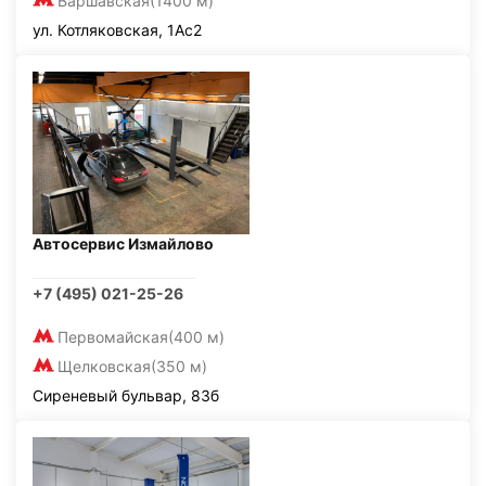
Варшавская
(1400 м)
ул. Котляковская, 1Ас2
Автосервис Измайлово
+7 (495) 021-25-26
Первомайская
(400 м)
Щелковская
(350 м)
Сиреневый бульвар, 83б