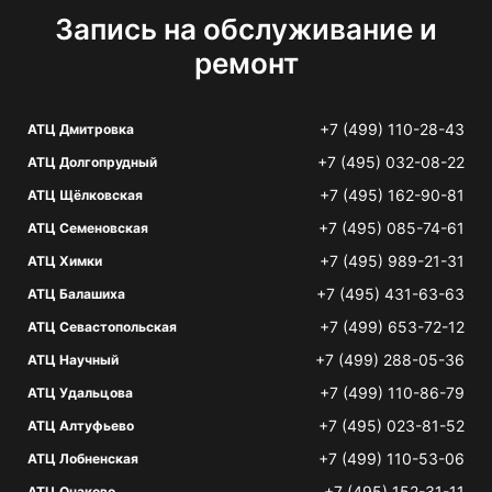
Запись на обслуживание и
ремонт
+7 (499) 110-28-43
АТЦ Дмитровка
+7 (495) 032-08-22
АТЦ Долгопрудный
+7 (495) 162-90-81
АТЦ Щёлковская
+7 (495) 085-74-61
АТЦ Семеновская
+7 (495) 989-21-31
АТЦ Химки
+7 (495) 431-63-63
АТЦ Балашиха
+7 (499) 653-72-12
АТЦ Севастопольская
+7 (499) 288-05-36
АТЦ Научный
+7 (499) 110-86-79
АТЦ Удальцова
+7 (495) 023-81-52
АТЦ Алтуфьево
+7 (499) 110-53-06
АТЦ Лобненская
+7 (495) 152-31-11
АТЦ Очаково