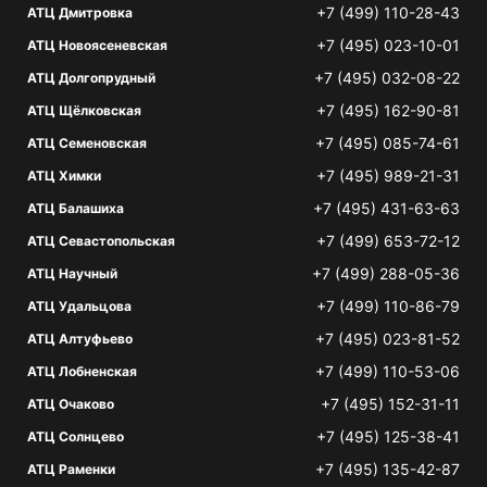
+7 (499) 110-28-43
АТЦ Дмитровка
+7 (495) 023-10-01
АТЦ Новоясеневская
+7 (495) 032-08-22
АТЦ Долгопрудный
+7 (495) 162-90-81
АТЦ Щёлковская
+7 (495) 085-74-61
АТЦ Семеновская
+7 (495) 989-21-31
АТЦ Химки
+7 (495) 431-63-63
АТЦ Балашиха
+7 (499) 653-72-12
АТЦ Севастопольская
+7 (499) 288-05-36
АТЦ Научный
+7 (499) 110-86-79
АТЦ Удальцова
+7 (495) 023-81-52
АТЦ Алтуфьево
+7 (499) 110-53-06
АТЦ Лобненская
+7 (495) 152-31-11
АТЦ Очаково
+7 (495) 125-38-41
АТЦ Солнцево
+7 (495) 135-42-87
АТЦ Раменки