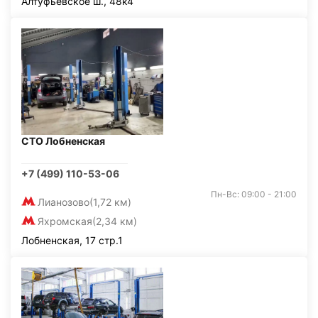
Алтуфьевское ш., 48к4
СТО Лобненская
+7 (499) 110-53-06
Пн-Вс: 09:00 - 21:00
Лианозово
(1,72 км)
Яхромская
(2,34 км)
Лобненская, 17 стр.1