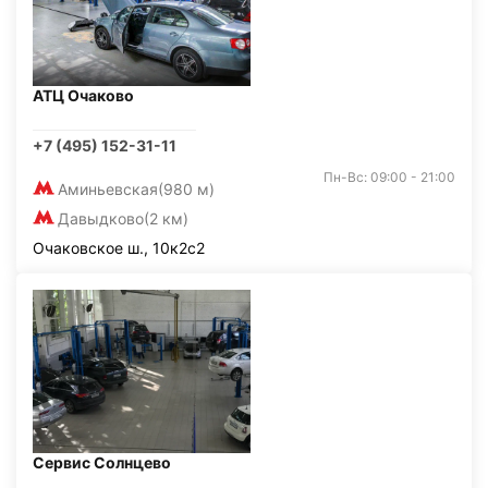
АТЦ Очаково
+7 (495) 152-31-11
Пн-Вс: 09:00 - 21:00
Аминьевская
(980 м)
Давыдково
(2 км)
Очаковское ш., 10к2с2
Сервис Солнцево