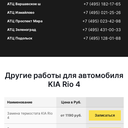
+7 (495) 182-17-65
АТЦ Варшавское ш
+7 (495) 021-25-26
АТЦ Измайлово
+7 (495) 023-42-98
АТЦ Проспект Мира
+7 (495) 431-00-33
АТЦ Зеленоград
+7 (495) 128-01-88
АТЦ Подольск
Другие работы для автомобиля
KIA Rio 4
Наименование
Цена в Руб.
Замена термостата KIA Rio
от 1190 руб.
Записаться
4