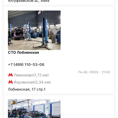
Алтуфьевское ш., 48к4
СТО Лобненская
+7 (499) 110-53-06
Пн-Вс: 09:00 - 21:00
Лианозово
(1,72 км)
Яхромская
(2,34 км)
Лобненская, 17 стр.1