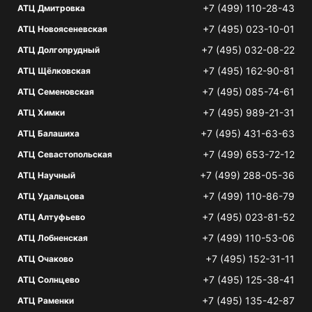
+7 (499) 110-28-43
АТЦ Дмитровка
+7 (495) 023-10-01
АТЦ Новоясеневская
+7 (495) 032-08-22
АТЦ Долгопрудный
+7 (495) 162-90-81
АТЦ Щёлковская
+7 (495) 085-74-61
АТЦ Семеновская
+7 (495) 989-21-31
АТЦ Химки
+7 (495) 431-63-63
АТЦ Балашиха
+7 (499) 653-72-12
АТЦ Севастопольская
+7 (499) 288-05-36
АТЦ Научный
+7 (499) 110-86-79
АТЦ Удальцова
+7 (495) 023-81-52
АТЦ Алтуфьево
+7 (499) 110-53-06
АТЦ Лобненская
+7 (495) 152-31-11
АТЦ Очаково
+7 (495) 125-38-41
АТЦ Солнцево
+7 (495) 135-42-87
АТЦ Раменки