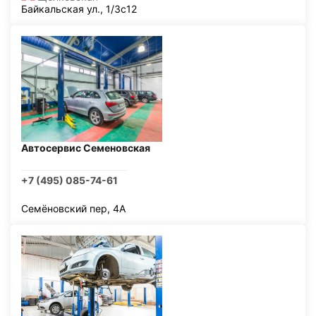
Байкальская ул., 1/3с12
Автосервис Семеновская
+7 (495) 085-74-61
Семёновский пер, 4А