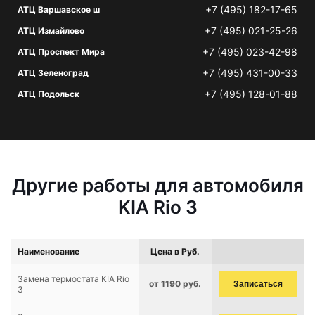
+7 (495) 182-17-65
АТЦ Варшавское ш
+7 (495) 021-25-26
АТЦ Измайлово
+7 (495) 023-42-98
АТЦ Проспект Мира
+7 (495) 431-00-33
АТЦ Зеленоград
+7 (495) 128-01-88
АТЦ Подольск
Другие работы для автомобиля
KIA Rio 3
Наименование
Цена в Руб.
Замена термостата KIA Rio
от 1190 руб.
Записаться
3