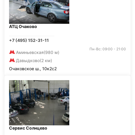
АТЦ Очаково
+7 (495) 152-31-11
Пн-Вс: 09:00 - 21:00
Аминьевская
(980 м)
Давыдково
(2 км)
Очаковское ш., 10к2с2
Сервис Солнцево