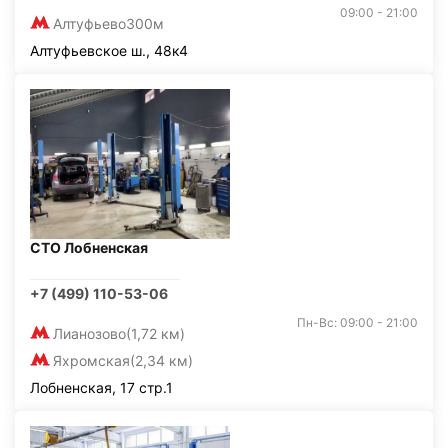
09:00 - 21:00
Алтуфьево
300м
Алтуфьевское ш., 48к4
СТО Лобненская
+7 (499) 110-53-06
Пн-Вс: 09:00 - 21:00
Лианозово
(1,72 км)
Яхромская
(2,34 км)
Лобненская, 17 стр.1