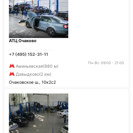
АТЦ Очаково
+7 (495) 152-31-11
Пн-Вс: 09:00 - 21:00
Аминьевская
(980 м)
Давыдково
(2 км)
Очаковское ш., 10к2с2