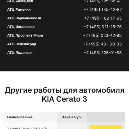
+7 (495) 125-38-41
АТЦ Солнцево
+7 (495) 135-42-87
АТЦ Раменки
+7 (495) 182-17-65
АТЦ Варшавское ш
+7 (495) 021-25-26
АТЦ Измайлово
+7 (495) 023-42-98
АТЦ Проспект Мира
+7 (495) 431-00-33
АТЦ Зеленоград
+7 (495) 128-01-88
АТЦ Подольск
Другие работы для автомобиля
KIA Cerato 3
Наименование
Цена в Руб.
Замена термостата KIA