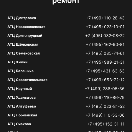
ремонт
+7 (499) 110-28-43
АТЦ Дмитровка
+7 (495) 023-10-01
АТЦ Новоясеневская
+7 (495) 032-08-22
АТЦ Долгопрудный
+7 (495) 162-90-81
АТЦ Щёлковская
+7 (495) 085-74-61
АТЦ Семеновская
+7 (495) 989-21-31
АТЦ Химки
+7 (495) 431-63-63
АТЦ Балашиха
+7 (499) 653-72-12
АТЦ Севастопольская
+7 (499) 288-05-36
АТЦ Научный
+7 (499) 110-86-79
АТЦ Удальцова
+7 (495) 023-81-52
АТЦ Алтуфьево
+7 (499) 110-53-06
АТЦ Лобненская
+7 (495) 152-31-11
АТЦ Очаково