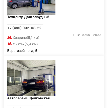
Техцентр Долгопрудный
+7 (495) 032-08-22
Пн-Вс: 09:00 - 21:00
Ховрино
(5,1 км)
Физтех
(5,4 км)
Береговой пр-д, 5
Автосервис Щелковская