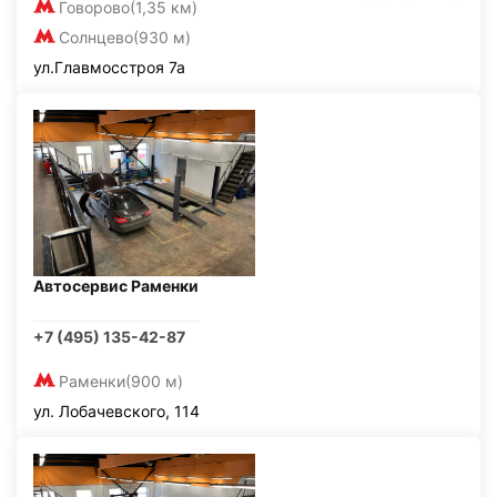
Говорово
(1,35 км)
Солнцево
(930 м)
ул.Главмосстроя 7а
Автосервис Раменки
+7 (495) 135-42-87
Раменки
(900 м)
ул. Лобачевского, 114