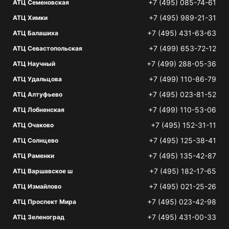
+7 (495) 085-74-61
АТЦ Семеновская
+7 (495) 989-21-31
АТЦ Химки
+7 (495) 431-63-63
АТЦ Балашиха
+7 (499) 653-72-12
АТЦ Севастопольская
+7 (499) 288-05-36
АТЦ Научный
+7 (499) 110-86-79
АТЦ Удальцова
+7 (495) 023-81-52
АТЦ Алтуфьево
+7 (499) 110-53-06
АТЦ Лобненская
+7 (495) 152-31-11
АТЦ Очаково
+7 (495) 125-38-41
АТЦ Солнцево
+7 (495) 135-42-87
АТЦ Раменки
+7 (495) 182-17-65
АТЦ Варшавское ш
+7 (495) 021-25-26
АТЦ Измайлово
+7 (495) 023-42-98
АТЦ Проспект Мира
+7 (495) 431-00-33
АТЦ Зеленоград