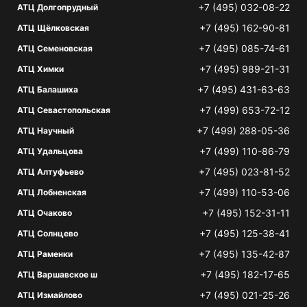
+7 (495) 032-08-22
АТЦ Долгопрудный
+7 (495) 162-90-81
АТЦ Щёлковская
+7 (495) 085-74-61
АТЦ Семеновская
+7 (495) 989-21-31
АТЦ Химки
+7 (495) 431-63-63
АТЦ Балашиха
+7 (499) 653-72-12
АТЦ Севастопольская
+7 (499) 288-05-36
АТЦ Научный
+7 (499) 110-86-79
АТЦ Удальцова
+7 (495) 023-81-52
АТЦ Алтуфьево
+7 (499) 110-53-06
АТЦ Лобненская
+7 (495) 152-31-11
АТЦ Очаково
+7 (495) 125-38-41
АТЦ Солнцево
+7 (495) 135-42-87
АТЦ Раменки
+7 (495) 182-17-65
АТЦ Варшавское ш
+7 (495) 021-25-26
АТЦ Измайлово