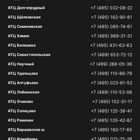
+7 (495) 032-08-22
АТЦ Долгопрудный
+7 (495) 162-90-81
АТЦ Щёлковская
+7 (495) 085-74-61
АТЦ Семеновская
+7 (495) 989-21-31
АТЦ Химки
+7 (495) 431-63-63
АТЦ Балашиха
+7 (499) 653-72-12
АТЦ Севастопольская
+7 (499) 288-05-36
АТЦ Научный
+7 (499) 110-86-79
АТЦ Удальцова
+7 (495) 023-81-52
АТЦ Алтуфьево
+7 (499) 110-53-06
АТЦ Лобненская
+7 (495) 152-31-11
АТЦ Очаково
+7 (495) 125-38-41
АТЦ Солнцево
+7 (495) 135-42-87
АТЦ Раменки
+7 (495) 182-17-65
АТЦ Варшавское ш
+7 (495) 021-25-26
АТЦ Измайлово