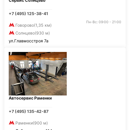
Сервис Солнцево
+7 (495) 125-38-41
Пн-Вс: 09:00 - 21:00
Говорово
(1,35 км)
Солнцево
(930 м)
ул.Главмосстроя 7а
Автосервис Раменки
+7 (495) 135-42-87
Раменки
(900 м)