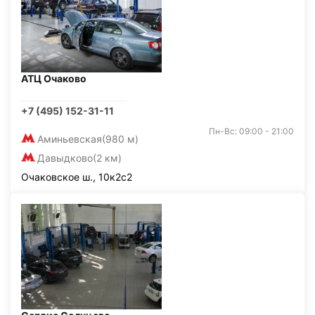
АТЦ Очаково
+7 (495) 152-31-11
Пн-Вс: 09:00 - 21:00
Аминьевская
(980 м)
Давыдково
(2 км)
Очаковское ш., 10к2с2