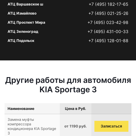
+7 (495) 182-17-65
АТЦ Варшавское ш
+7 (495) 021-25-26
АТЦ Измайлово
+7 (495) 023-42-98
АТЦ Проспект Мира
+7 (495) 431-00-33
АТЦ Зеленоград
+7 (495) 128-01-88
АТЦ Подольск
Другие работы для автомобиля
KIA Sportage 3
Наименование
Цена в Руб.
Замена муфты
компрессора
от 1190 руб.
Записаться
кондиционера KIA Sportage
3