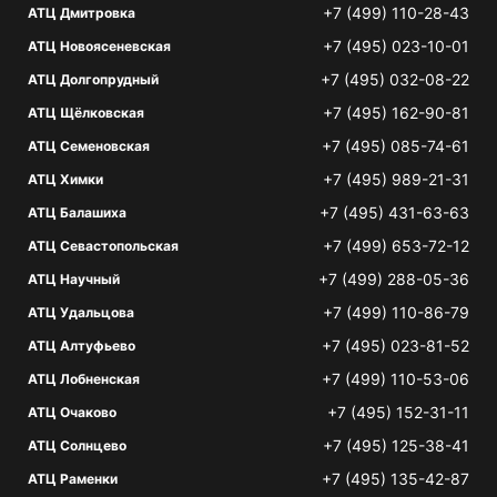
+7 (499) 110-28-43
АТЦ Дмитровка
+7 (495) 023-10-01
АТЦ Новоясеневская
+7 (495) 032-08-22
АТЦ Долгопрудный
+7 (495) 162-90-81
АТЦ Щёлковская
+7 (495) 085-74-61
АТЦ Семеновская
+7 (495) 989-21-31
АТЦ Химки
+7 (495) 431-63-63
АТЦ Балашиха
+7 (499) 653-72-12
АТЦ Севастопольская
+7 (499) 288-05-36
АТЦ Научный
+7 (499) 110-86-79
АТЦ Удальцова
+7 (495) 023-81-52
АТЦ Алтуфьево
+7 (499) 110-53-06
АТЦ Лобненская
+7 (495) 152-31-11
АТЦ Очаково
+7 (495) 125-38-41
АТЦ Солнцево
+7 (495) 135-42-87
АТЦ Раменки