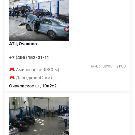
АТЦ Очаково
+7 (495) 152-31-11
Пн-Вс: 09:00 - 21:00
Аминьевская
(980 м)
Давыдково
(2 км)
Очаковское ш., 10к2с2