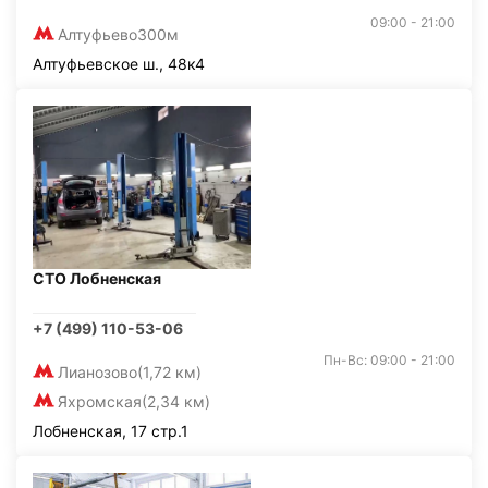
09:00 - 21:00
Алтуфьево
300м
Алтуфьевское ш., 48к4
СТО Лобненская
+7 (499) 110-53-06
Пн-Вс: 09:00 - 21:00
Лианозово
(1,72 км)
Яхромская
(2,34 км)
Лобненская, 17 стр.1