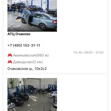
АТЦ Очаково
+7 (495) 152-31-11
Пн-Вс: 09:00 - 21:00
Аминьевская
(980 м)
Давыдково
(2 км)
Очаковское ш., 10к2с2