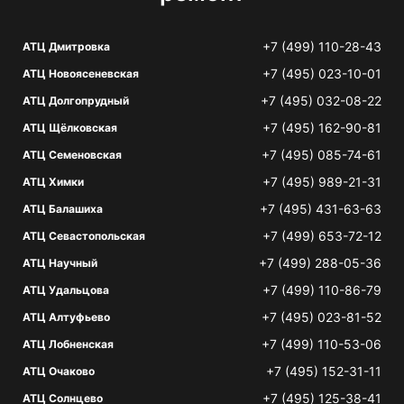
+7 (499) 110-28-43
АТЦ Дмитровка
+7 (495) 023-10-01
АТЦ Новоясеневская
+7 (495) 032-08-22
АТЦ Долгопрудный
+7 (495) 162-90-81
АТЦ Щёлковская
+7 (495) 085-74-61
АТЦ Семеновская
+7 (495) 989-21-31
АТЦ Химки
+7 (495) 431-63-63
АТЦ Балашиха
+7 (499) 653-72-12
АТЦ Севастопольская
+7 (499) 288-05-36
АТЦ Научный
+7 (499) 110-86-79
АТЦ Удальцова
+7 (495) 023-81-52
АТЦ Алтуфьево
+7 (499) 110-53-06
АТЦ Лобненская
+7 (495) 152-31-11
АТЦ Очаково
+7 (495) 125-38-41
АТЦ Солнцево