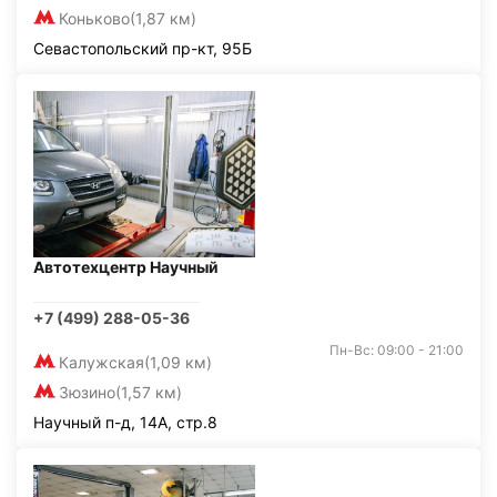
Коньково
(1,87 км)
Севастопольский пр-кт, 95Б
Автотехцентр Научный
+7 (499) 288-05-36
Пн-Вс: 09:00 - 21:00
Калужская
(1,09 км)
Зюзино
(1,57 км)
Научный п-д, 14А, стр.8