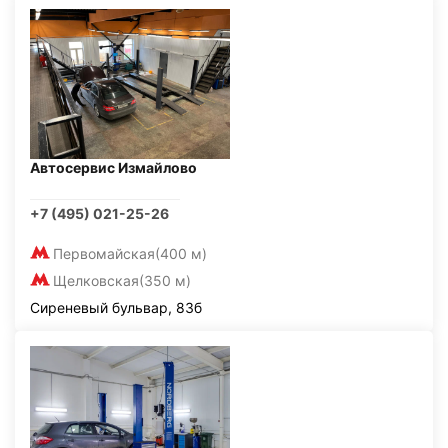
Автосервис Измайлово
+7 (495) 021-25-26
Первомайская
(400 м)
Щелковская
(350 м)
Сиреневый бульвар, 83б