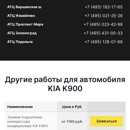
+7 (495) 182-17-65
АТЦ Варшавское ш
+7 (495) 021-25-26
АТЦ Измайлово
+7 (495) 023-42-98
АТЦ Проспект Мира
+7 (495) 431-00-33
АТЦ Зеленоград
+7 (495) 128-01-88
АТЦ Подольск
Другие работы для автомобиля
KIA K900
Наименование
Цена в Руб.
Замена подшипника
компрессора
от 1190 руб.
Записаться
кондиционера KIA K900