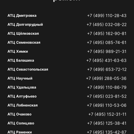
+7 (499) 110-28-43
АТЦ Дмитровка
+7 (495) 032-08-22
АТЦ Долгопрудный
+7 (495) 162-90-81
АТЦ Щёлковская
+7 (495) 085-74-61
АТЦ Семеновская
+7 (495) 989-21-31
АТЦ Химки
+7 (495) 431-63-63
АТЦ Балашиха
+7 (499) 653-72-12
АТЦ Севастопольская
+7 (499) 288-05-36
АТЦ Научный
+7 (499) 110-86-79
АТЦ Удальцова
+7 (495) 023-81-52
АТЦ Алтуфьево
+7 (499) 110-53-06
АТЦ Лобненская
+7 (495) 152-31-11
АТЦ Очаково
+7 (495) 125-38-41
АТЦ Солнцево
+7 (495) 135-42-87
АТЦ Раменки