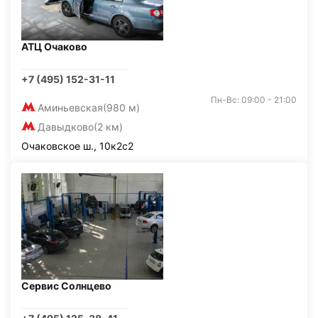
АТЦ Очаково
+7 (495) 152-31-11
Пн-Вс: 09:00 - 21:00
Аминьевская
(980 м)
Давыдково
(2 км)
Очаковское ш., 10к2с2
Сервис Солнцево