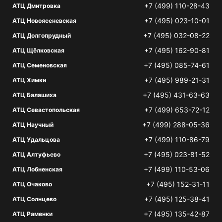
+7 (499) 110-28-43
АТЦ Дмитровка
+7 (495) 023-10-01
АТЦ Новоясеневская
+7 (495) 032-08-22
АТЦ Долгопрудный
+7 (495) 162-90-81
АТЦ Щёлковская
+7 (495) 085-74-61
АТЦ Семеновская
+7 (495) 989-21-31
АТЦ Химки
+7 (495) 431-63-63
АТЦ Балашиха
+7 (499) 653-72-12
АТЦ Севастопольская
+7 (499) 288-05-36
АТЦ Научный
+7 (499) 110-86-79
АТЦ Удальцова
+7 (495) 023-81-52
АТЦ Алтуфьево
+7 (499) 110-53-06
АТЦ Лобненская
+7 (495) 152-31-11
АТЦ Очаково
+7 (495) 125-38-41
АТЦ Солнцево
+7 (495) 135-42-87
АТЦ Раменки