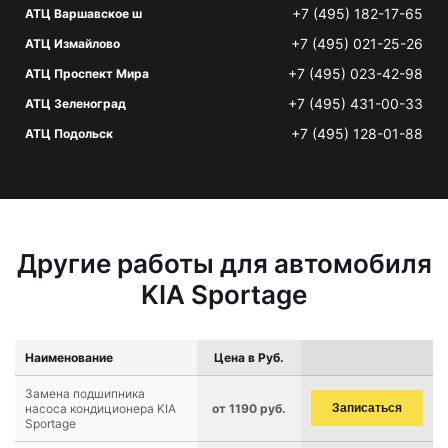
+7 (495) 182-17-65
АТЦ Варшавское ш
+7 (495) 021-25-26
АТЦ Измайлово
+7 (495) 023-42-98
АТЦ Проспект Мира
+7 (495) 431-00-33
АТЦ Зеленоград
+7 (495) 128-01-88
АТЦ Подольск
Другие работы для автомобиля
KIA Sportage
Наименование
Цена в Руб.
Замена подшипника
насоса кондиционера KIA
от 1190 руб.
Записаться
Sportage