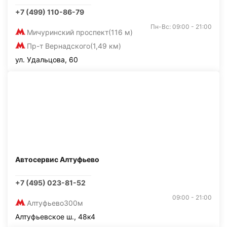
+7 (499) 110-86-79
Пн-Вс: 09:00 - 21:00
Мичуринский проспект
(116 м)
Пр-т Вернадского
(1,49 км)
ул. Удальцова, 60
Автосервис Алтуфьево
+7 (495) 023-81-52
09:00 - 21:00
Алтуфьево
300м
Алтуфьевское ш., 48к4