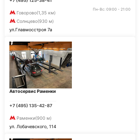
+7 (495) 125-38-41
Пн-Вс: 09:00 - 21:00
Говорово
(1,35 км)
Солнцево
(930 м)
ул.Главмосстроя 7а
Автосервис Раменки
+7 (495) 135-42-87
Раменки
(900 м)
ул. Лобачевского, 114