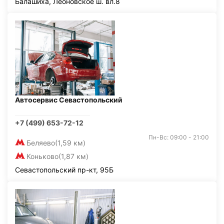
Балашиха, Леоновское ш. вл.8
Автосервис Севастопольский
+7 (499) 653-72-12
Пн-Вс: 09:00 - 21:00
Беляево
(1,59 км)
Коньково
(1,87 км)
Севастопольский пр-кт, 95Б