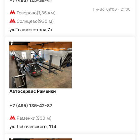
+7 (495) 125-38-41
Пн-Вс: 09:00 - 21:00
Говорово
(1,35 км)
Солнцево
(930 м)
ул.Главмосстроя 7а
Автосервис Раменки
+7 (495) 135-42-87
Раменки
(900 м)
ул. Лобачевского, 114