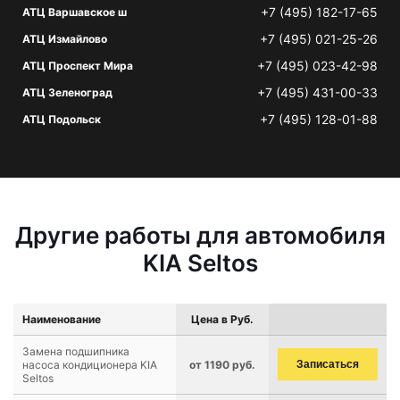
+7 (495) 182-17-65
АТЦ Варшавское ш
+7 (495) 021-25-26
АТЦ Измайлово
+7 (495) 023-42-98
АТЦ Проспект Мира
+7 (495) 431-00-33
АТЦ Зеленоград
+7 (495) 128-01-88
АТЦ Подольск
Другие работы для автомобиля
KIA Seltos
Наименование
Цена в Руб.
Замена подшипника
насоса кондиционера KIA
от 1190 руб.
Записаться
Seltos