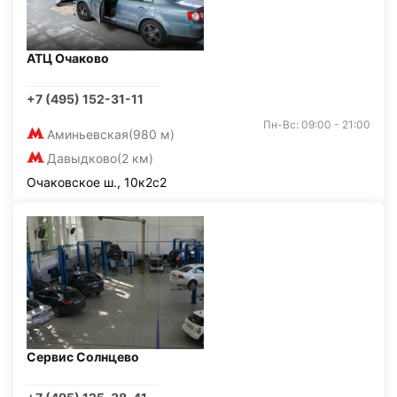
АТЦ Очаково
+7 (495) 152-31-11
Пн-Вс: 09:00 - 21:00
Аминьевская
(980 м)
Давыдково
(2 км)
Очаковское ш., 10к2с2
Сервис Солнцево