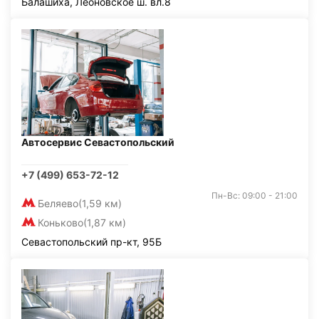
Балашиха, Леоновское ш. вл.8
Автосервис Севастопольский
+7 (499) 653-72-12
Пн-Вс: 09:00 - 21:00
Беляево
(1,59 км)
Коньково
(1,87 км)
Севастопольский пр-кт, 95Б