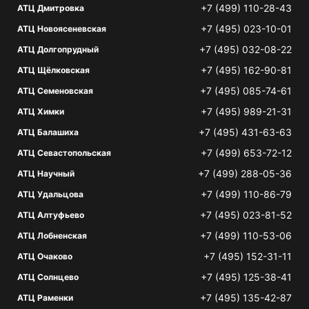
+7 (499) 110-28-43
АТЦ Дмитровка
+7 (495) 023-10-01
АТЦ Новоясеневская
+7 (495) 032-08-22
АТЦ Долгопрудный
+7 (495) 162-90-81
АТЦ Щёлковская
+7 (495) 085-74-61
АТЦ Семеновская
+7 (495) 989-21-31
АТЦ Химки
+7 (495) 431-63-63
АТЦ Балашиха
+7 (499) 653-72-12
АТЦ Севастопольская
+7 (499) 288-05-36
АТЦ Научный
+7 (499) 110-86-79
АТЦ Удальцова
+7 (495) 023-81-52
АТЦ Алтуфьево
+7 (499) 110-53-06
АТЦ Лобненская
+7 (495) 152-31-11
АТЦ Очаково
+7 (495) 125-38-41
АТЦ Солнцево
+7 (495) 135-42-87
АТЦ Раменки