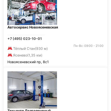
Автосервис Новоясеневская
+7 (495) 023-10-01
Пн-Вс: 09:00 - 21:00
Тёплый Стан
(930 м)
Ясенево
(1,35 км)
Новоясеневский пр, 8с1
Техцентр Долгопрудный