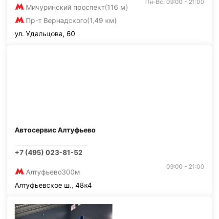
Пн-Вс: 09:00 - 21:00
Мичуринский проспект
(116 м)
Пр-т Вернадского
(1,49 км)
ул. Удальцова, 60
Автосервис Алтуфьево
+7 (495) 023-81-52
09:00 - 21:00
Алтуфьево
300м
Алтуфьевское ш., 48к4