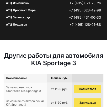
+7 (495) 021-25-26
АТЦ Измайлово
+7 (495) 023-42-98
АТЦ Проспект Мира
+7 (495) 431-00-33
АТЦ Зеленоград
+7 (495) 128-01-88
АТЦ Подольск
Другие работы для автомобиля
KIA Sportage 3
Наименование
Цена в Руб.
Замена резистора
от 1190 руб.
Записаться
отопителя KIA Sportage 3
Замена вентилятора печки
от 1190 руб.
Записаться
KIA Sportage 3