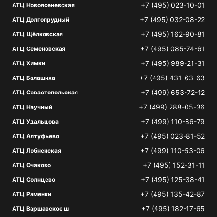
+7 (495) 023-10-01
АТЦ Новоясеневская
+7 (495) 032-08-22
АТЦ Долгопрудный
+7 (495) 162-90-81
АТЦ Щёлковская
+7 (495) 085-74-61
АТЦ Семеновская
+7 (495) 989-21-31
АТЦ Химки
+7 (495) 431-63-63
АТЦ Балашиха
+7 (499) 653-72-12
АТЦ Севастопольская
+7 (499) 288-05-36
АТЦ Научный
+7 (499) 110-86-79
АТЦ Удальцова
+7 (495) 023-81-52
АТЦ Алтуфьево
+7 (499) 110-53-06
АТЦ Лобненская
+7 (495) 152-31-11
АТЦ Очаково
+7 (495) 125-38-41
АТЦ Солнцево
+7 (495) 135-42-87
АТЦ Раменки
+7 (495) 182-17-65
АТЦ Варшавское ш