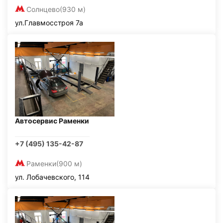
Солнцево
(930 м)
ул.Главмосстроя 7а
Автосервис Раменки
+7 (495) 135-42-87
Раменки
(900 м)
ул. Лобачевского, 114