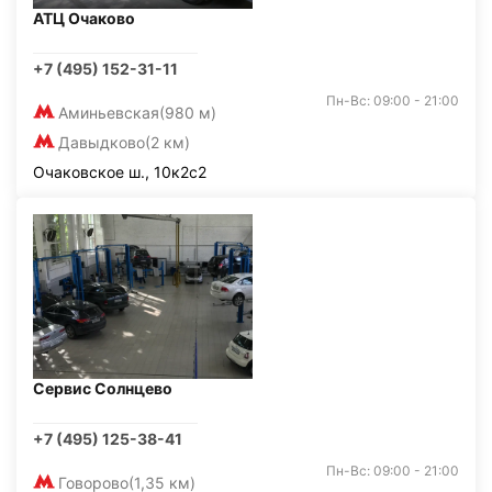
АТЦ Очаково
+7 (495) 152-31-11
Пн-Вс: 09:00 - 21:00
Аминьевская
(980 м)
Давыдково
(2 км)
Очаковское ш., 10к2с2
Сервис Солнцево
+7 (495) 125-38-41
Пн-Вс: 09:00 - 21:00
Говорово
(1,35 км)