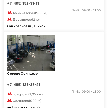
+7 (495) 152-31-11
Пн-Вс: 09:00 - 21:00
Аминьевская
(980 м)
Давыдково
(2 км)
Очаковское ш., 10к2с2
Сервис Солнцево
+7 (495) 125-38-41
Пн-Вс: 09:00 - 21:00
Говорово
(1,35 км)
Солнцево
(930 м)
ул.Главмосстроя 7а