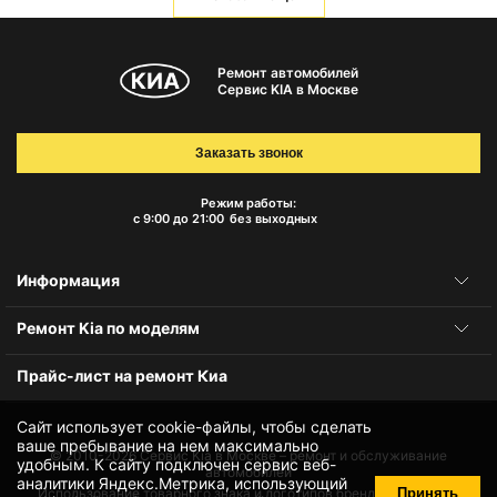
Ремонт автомобилей
Сервис KIA в Москве
Заказать звонок
Режим работы:
с 9:00 до 21:00
без выходных
Информация
Ремонт Kia по моделям
Прайс-лист на ремонт Киа
Сайт использует cookie-файлы, чтобы сделать
ваше пребывание на нем максимально
© 2010-2026
Сервис Kia в Москве – ремонт и обслуживание
удобным. К cайту подключен сервис веб-
автомобилей
аналитики Яндекс.Метрика, использующий
Принять
Использование товарного знака и логотипов бренда происходит