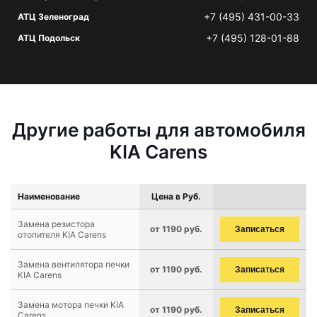
+7 (495) 431-00-33
АТЦ Зеленоград
+7 (495) 128-01-88
АТЦ Подольск
Другие работы для автомобиля
KIA Carens
Наименование
Цена в Руб.
Замена резистора
от 1190 руб.
Записаться
отопителя KIA Carens
Замена вентилятора печки
от 1190 руб.
Записаться
KIA Carens
Замена мотора печки KIA
от 1190 руб.
Записаться
Carens