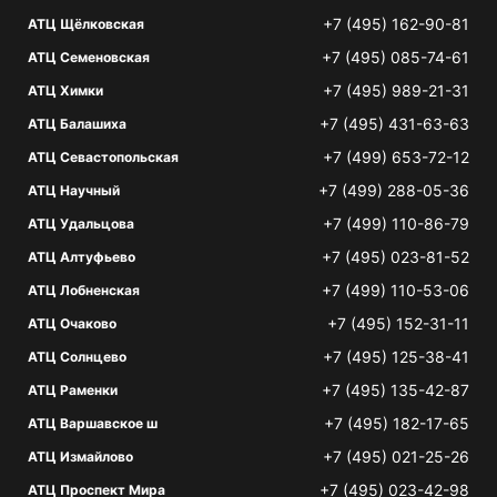
+7 (495) 162-90-81
АТЦ Щёлковская
+7 (495) 085-74-61
АТЦ Семеновская
+7 (495) 989-21-31
АТЦ Химки
+7 (495) 431-63-63
АТЦ Балашиха
+7 (499) 653-72-12
АТЦ Севастопольская
+7 (499) 288-05-36
АТЦ Научный
+7 (499) 110-86-79
АТЦ Удальцова
+7 (495) 023-81-52
АТЦ Алтуфьево
+7 (499) 110-53-06
АТЦ Лобненская
+7 (495) 152-31-11
АТЦ Очаково
+7 (495) 125-38-41
АТЦ Солнцево
+7 (495) 135-42-87
АТЦ Раменки
+7 (495) 182-17-65
АТЦ Варшавское ш
+7 (495) 021-25-26
АТЦ Измайлово
+7 (495) 023-42-98
АТЦ Проспект Мира