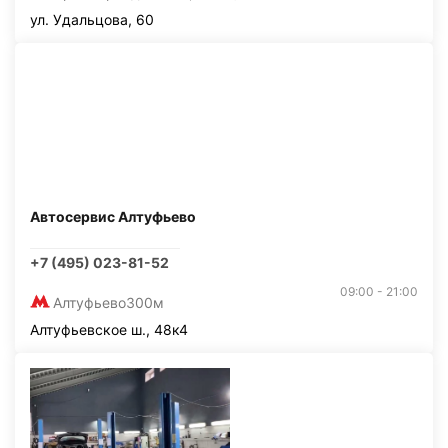
ул. Удальцова, 60
Автосервис Алтуфьево
+7 (495) 023-81-52
09:00 - 21:00
Алтуфьево
300м
Алтуфьевское ш., 48к4