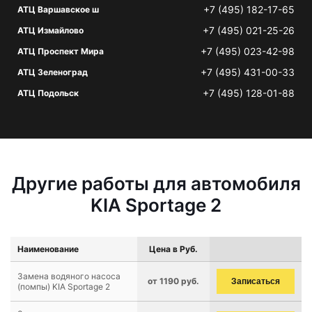
+7 (495) 182-17-65
АТЦ Варшавское ш
+7 (495) 021-25-26
АТЦ Измайлово
+7 (495) 023-42-98
АТЦ Проспект Мира
+7 (495) 431-00-33
АТЦ Зеленоград
+7 (495) 128-01-88
АТЦ Подольск
Другие работы для автомобиля
KIA Sportage 2
Наименование
Цена в Руб.
Замена водяного насоса
от 1190 руб.
Записаться
(помпы) KIA Sportage 2