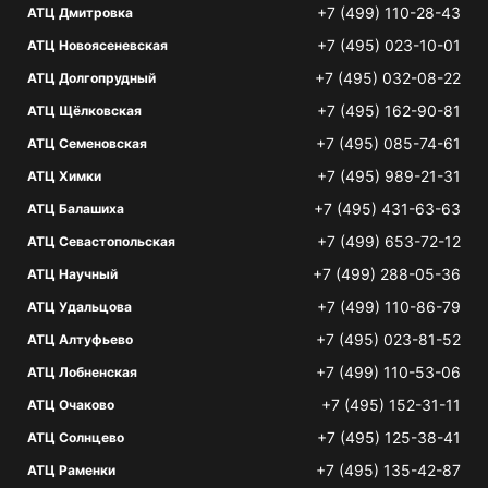
+7 (499) 110-28-43
АТЦ Дмитровка
+7 (495) 023-10-01
АТЦ Новоясеневская
+7 (495) 032-08-22
АТЦ Долгопрудный
+7 (495) 162-90-81
АТЦ Щёлковская
+7 (495) 085-74-61
АТЦ Семеновская
+7 (495) 989-21-31
АТЦ Химки
+7 (495) 431-63-63
АТЦ Балашиха
+7 (499) 653-72-12
АТЦ Севастопольская
+7 (499) 288-05-36
АТЦ Научный
+7 (499) 110-86-79
АТЦ Удальцова
+7 (495) 023-81-52
АТЦ Алтуфьево
+7 (499) 110-53-06
АТЦ Лобненская
+7 (495) 152-31-11
АТЦ Очаково
+7 (495) 125-38-41
АТЦ Солнцево
+7 (495) 135-42-87
АТЦ Раменки