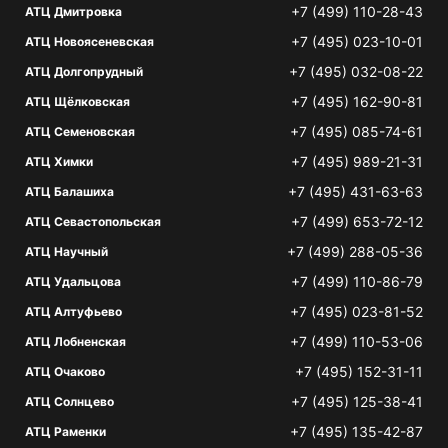
+7 (499) 110-28-43
АТЦ Дмитровка
+7 (495) 023-10-01
АТЦ Новоясеневская
+7 (495) 032-08-22
АТЦ Долгопрудный
+7 (495) 162-90-81
АТЦ Щёлковская
+7 (495) 085-74-61
АТЦ Семеновская
+7 (495) 989-21-31
АТЦ Химки
+7 (495) 431-63-63
АТЦ Балашиха
+7 (499) 653-72-12
АТЦ Севастопольская
+7 (499) 288-05-36
АТЦ Научный
+7 (499) 110-86-79
АТЦ Удальцова
+7 (495) 023-81-52
АТЦ Алтуфьево
+7 (499) 110-53-06
АТЦ Лобненская
+7 (495) 152-31-11
АТЦ Очаково
+7 (495) 125-38-41
АТЦ Солнцево
+7 (495) 135-42-87
АТЦ Раменки