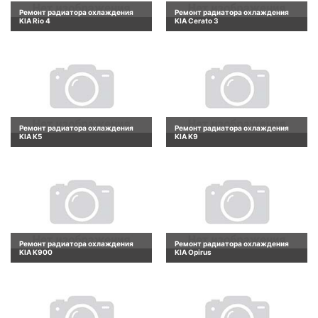
Ремонт радиатора охлаждения
Ремонт радиатора охлаждения
KIA Rio 4
KIA Cerato 3
Ремонт радиатора охлаждения
Ремонт радиатора охлаждения
KIA K5
KIA K9
Ремонт радиатора охлаждения
Ремонт радиатора охлаждения
KIA K900
KIA Opirus