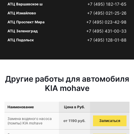
+7 (495) 182-17-65
АТЦ Варшавское ш
+7 (495) 021-25-26
АТЦ Измайлово
+7 (495) 023-42-98
АТЦ Проспект Мира
+7 (495) 431-00-33
АТЦ Зеленоград
+7 (495) 128-01-88
АТЦ Подольск
Другие работы для автомобиля
KIA mohave
Наименование
Цена в Руб.
Замена водяного насоса
от 1190 руб.
Записаться
(помпы) KIA mohave