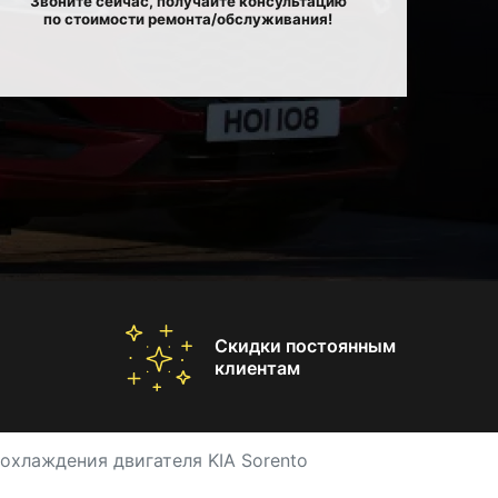
Звоните сейчас, получайте консультацию
по стоимости ремонта/обслуживания!
Скидки постоянным
клиентам
охлаждения двигателя KIA Sorento