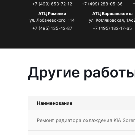
+
+7 (499) 653-72-12
+7 (499) 288-05-36
АТЦ Раменки
АТЦ Варшавское ш
ул. Лобачевского, 114
ул. Котляковская, 1Ас
+7 (495) 135-42-87
+7 (495) 182-17-65
Другие работы
Наименование
Ремонт радиатора охлаждения KIA Sore