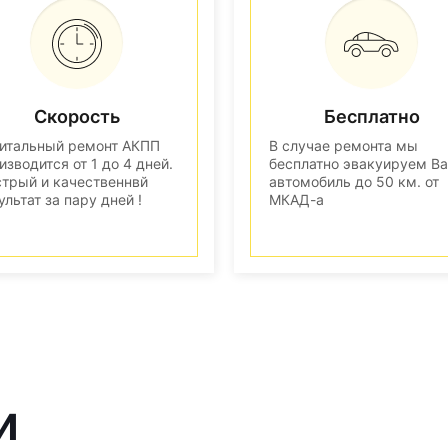
Скорость
Бесплатно
итальный ремонт АКПП
В случае ремонта мы
изводится от 1 до 4 дней.
бесплатно эвакуируем В
трый и качественнвй
автомобиль до 50 км. от
ультат за пару дней !
МКАД-а
и