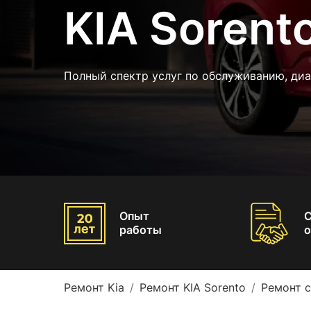
KIA Sorent
Полный спектр услуг по обслуживанию, диа
Опыт
работы
о
Ремонт Kia
Ремонт KIA Sorento
Ремонт с