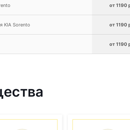
rento
от 1190 
 KIA Sorento
от 1190 
от 1190 
щества