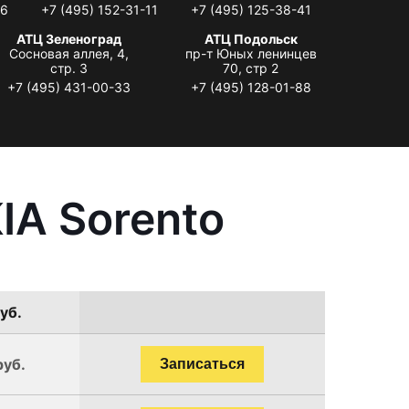
06
+7 (495) 152-31-11
+7 (495) 125-38-41
АТЦ Зеленоград
АТЦ Подольск
Сосновая аллея, 4,
пр-т Юных ленинцев
стр. 3
70, стр 2
+7 (495) 431-00-33
+7 (495) 128-01-88
IA Sorento
уб.
руб.
Записаться