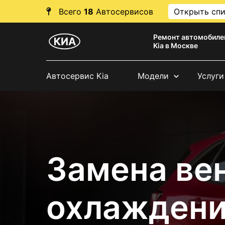
Всего
18
Автосервисов
Открыть сп
Ремонт автомобиле
Kia в Москве
Автосервис Kia
Модели
Услуги
Замена ве
охлаждени