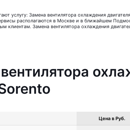
ют услугу: Замена вентилятора охлаждения двигателя 
ервисы располагаются в Москве и в ближайшем Подмос
ным клиентам. Замена вентилятора охлаждения двигател
 вентилятора охл
Sorento
Цена в Руб.