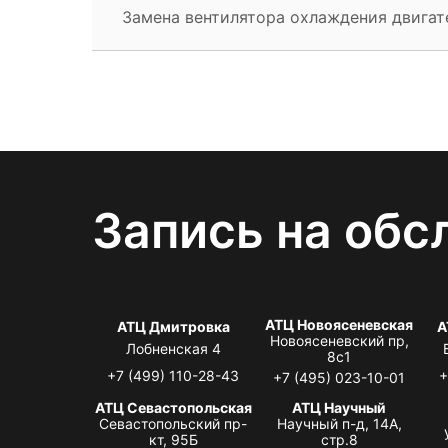
Замена вентилятора охлаждения двигат
Запись на обс
АТЦ Новоясеневская
АТЦ Дмитровка
А
Новоясеневский пр,
Лобненская 4
8с1
+7 (499) 110-28-43
+
+7 (495) 023-10-01
АТЦ Севастопольская
АТЦ Научный
Севастопольский пр-
Научный п-д, 14А,
кт, 95Б
стр.8