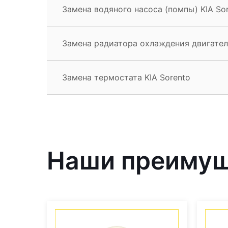
Замена водяного насоса (помпы) KIA So
Замена радиатора охлаждения двигателя
Замена термостата KIA Sorento
Наши преиму