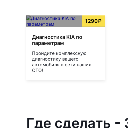
1290₽
Диагностика KIA по
параметрам
Пройдите комплексную
диагностику вашего
автомобиля в сети наших
СТО!
Где сделать -