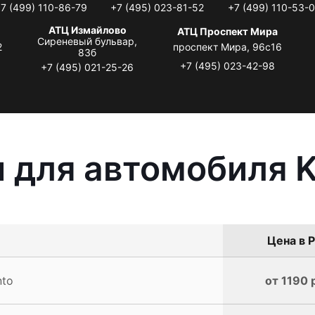
7 (499) 110-86-79
+7 (495) 023-81-52
+7 (499) 110-53-
АТЦ Измайлово
АТЦ Проспект Мира
Сиреневый бульвар,
2
проспект Мира, 96с16
83б
+7 (495) 023-42-98
+7 (495) 021-25-26
 для автомобиля K
Цена в Р
nto
от 1190 