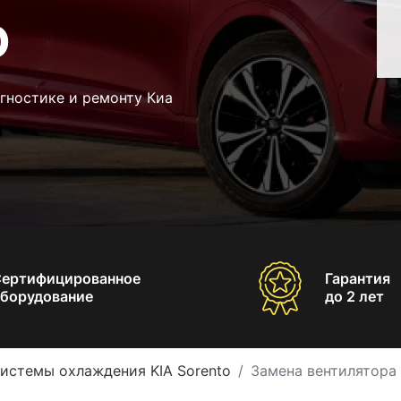
o
гностике и ремонту Киа
Сертифицированное
Гарантия
борудование
до 2 лет
истемы охлаждения KIA Sorento
Замена вентилятора 