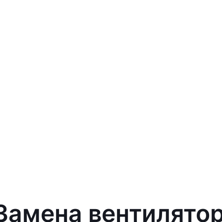
 Замена вентилято