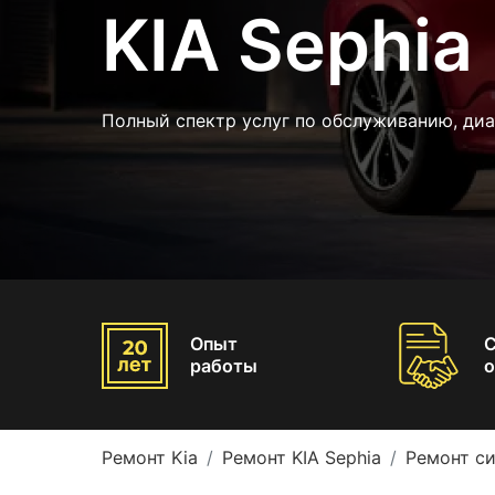
KIA Sephia
Полный спектр услуг по обслуживанию, диа
Опыт
работы
о
Ремонт Kia
Ремонт KIA Sephia
Ремонт си