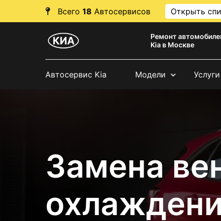
Всего
18
Автосервисов
Открыть сп
Ремонт автомобиле
Kia в Москве
Автосервис Kia
Модели
Услуги
Замена ве
охлаждени