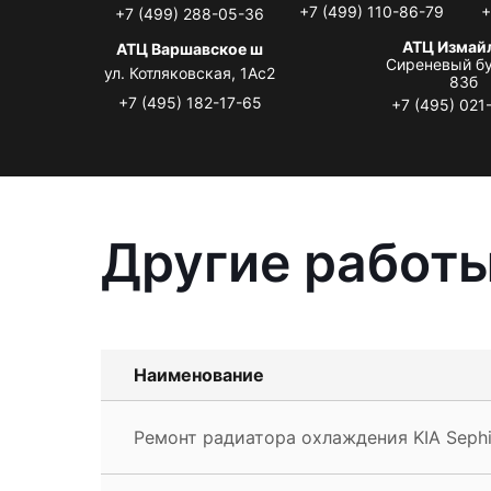
+7 (499) 110-86-79
+
+7 (499) 288-05-36
АТЦ Измай
АТЦ Варшавское ш
Сиреневый бу
ул. Котляковская, 1Ас2
83б
+7 (495) 182-17-65
+7 (495) 021
Другие работы
Наименование
Ремонт радиатора охлаждения KIA Seph