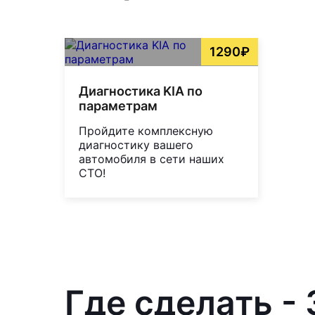
1290₽
Диагностика KIA по
параметрам
Пройдите комплексную
диагностику вашего
автомобиля в сети наших
СТО!
Где сделать -