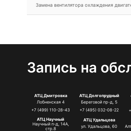
Замена вентилятора охлаждения двигат
Запись на обс
АТЦ Дмитровка
АТЦ Долгопрудный
Лобненская 4
Береговой пр-д, 5
+7 (499) 110-28-43
+7 (495) 032-08-22
+
АТЦ Научный
АТЦ Удальцова
Научный п-д, 14А,
ул. Удальцова, 60
Ал
стр.8