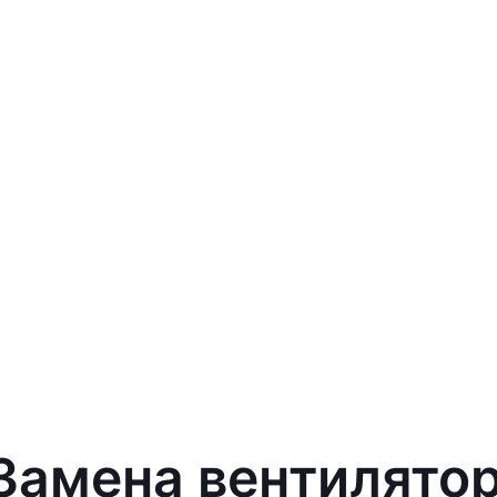
 Замена вентилято