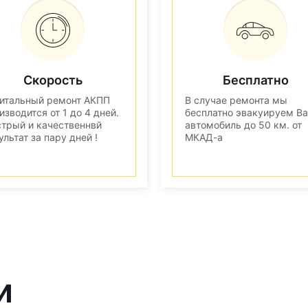
Скорость
Бесплатно
итальный ремонт АКПП
В случае ремонта мы
изводится от 1 до 4 дней.
бесплатно эвакуируем В
трый и качественнвй
автомобиль до 50 км. от
ультат за пару дней !
МКАД-а
и