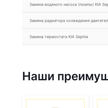
Замена водяного насоса (помпы) KIA Se
Замена радиатора охлаждения двигателя
Замена термостата KIA Sephia
Наши преиму