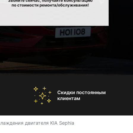
Звоните сейчас, получайте консультацию
по стоимости ремонта/обслуживания!
Скидки постоянным
клиентам
лаждения двигателя KIA Sephia