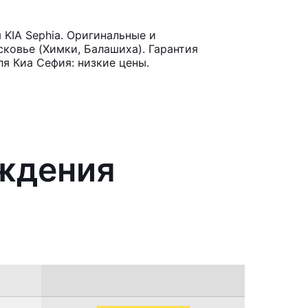
KIA Sephia. Оригинальные и
ковье (Химки, Балашиха). Гарантия
я Киа Сефия: низкие цены.
аждения