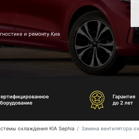
гностике и ремонту Киа
Сертифицированное
Гарантия
борудование
до 2 лет
стемы охлаждения KIA Sephia
Замена вентилятора ох