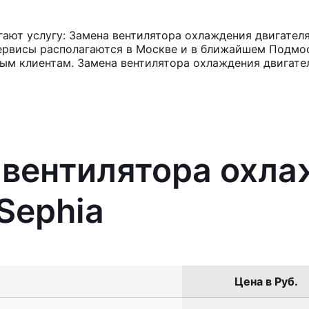
ют услугу: Замена вентилятора охлаждения двигателя 
ервисы располагаются в Москве и в ближайшем Подмос
ным клиентам. Замена вентилятора охлаждения двигател
 вентилятора охл
Sephia
Цена в Руб.